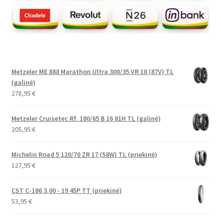
Metzeler ME 888 Marathon Ultra 300/35 VR 18 (87V) TL
(galinė)
278,95
€
Metzeler Cruisetec Rf. 180/65 B 16 81H TL (galinė)
205,95
€
Michelin Road 5 120/70 ZR 17 (58W) TL (priekinė)
127,95
€
CST C-186 3.00 - 19 45P TT (priekinė)
53,95
€