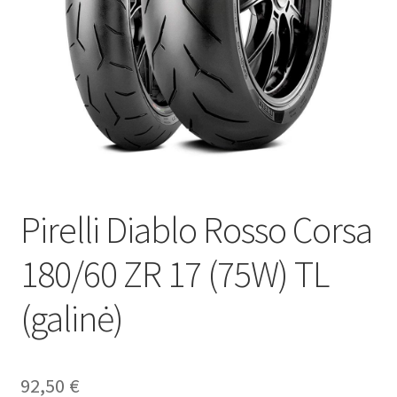
Pirelli Diablo Rosso Corsa
180/60 ZR 17 (75W) TL
(galinė)
92,50
€