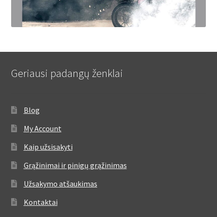
Geriausi padangų ženklai
Blog
My Account
Kaip užsisakyti
Grąžinimai ir pinigų grąžinimas
Užsakymo atšaukimas
Kontaktai