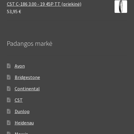
CST C-186 3.00 - 19 45P TT (priekinė)
53,95
€
Padangos markė
Avon
Bridgestone
Continental
CST
Dunlop
Heidenau