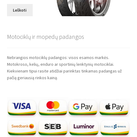
Leškoti
Motociklų ir mopedų padangos
Nebrangios motociklų padangos: visos esamos markės.
Motokroso, kelių, enduro ar sportinių lenktynių motociklai.
Kiekvienam tipui rasite atidžiai parinktas tinkamas padangas už
pačią geriausią rinkos kainą.