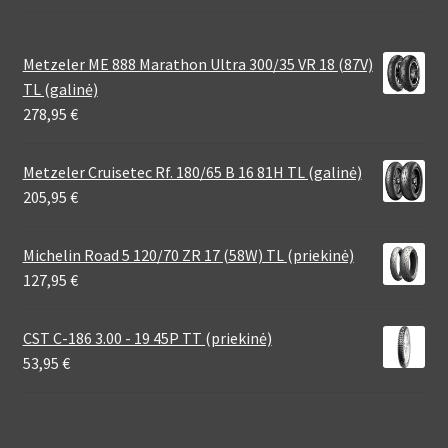
Metzeler ME 888 Marathon Ultra 300/35 VR 18 (87V)
TL (galinė)
278,95
€
Metzeler Cruisetec Rf. 180/65 B 16 81H TL (galinė)
205,95
€
Michelin Road 5 120/70 ZR 17 (58W) TL (priekinė)
127,95
€
CST C-186 3.00 - 19 45P TT (priekinė)
53,95
€