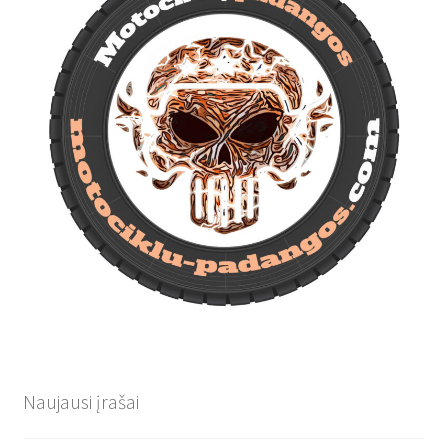
Naujausi įrašai