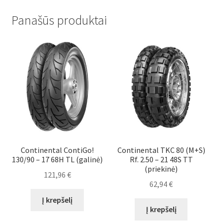
Panašūs produktai
Continental ContiGo!
Continental TKC 80 (M+S)
130/90 – 17 68H TL (galinė)
Rf. 2.50 – 21 48S TT
(priekinė)
121,96
€
62,94
€
Į krepšelį
Į krepšelį