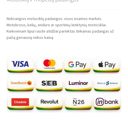
Nebrangios motociklų padangos: visos esamos markės.
Motokroso, kelių, enduro ar sportinių lenktynių motociklai.
Kiekvienam tipui rasite atidžiai parinktas tinkamas padangas už
pačią geriausią rinkos kainą.