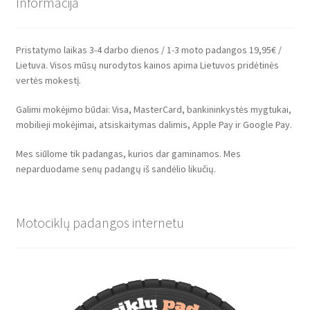
Informacija
Pristatymo laikas 3-4 darbo dienos / 1-3 moto padangos 19,95€ /
Lietuva. Visos mūsų nurodytos kainos apima Lietuvos pridėtinės
vertės mokestį.
Galimi mokėjimo būdai: Visa, MasterCard, bankininkystės mygtukai,
mobilieji mokėjimai, atsiskaitymas dalimis, Apple Pay ir Google Pay.
Mes siūlome tik padangas, kurios dar gaminamos. Mes
neparduodame senų padangų iš sandėlio likučių.
Motociklų padangos internetu