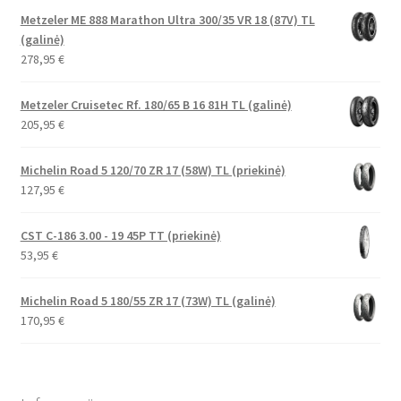
Metzeler ME 888 Marathon Ultra 300/35 VR 18 (87V) TL
(galinė)
278,95
€
Metzeler Cruisetec Rf. 180/65 B 16 81H TL (galinė)
205,95
€
Michelin Road 5 120/70 ZR 17 (58W) TL (priekinė)
127,95
€
CST C-186 3.00 - 19 45P TT (priekinė)
53,95
€
Michelin Road 5 180/55 ZR 17 (73W) TL (galinė)
170,95
€