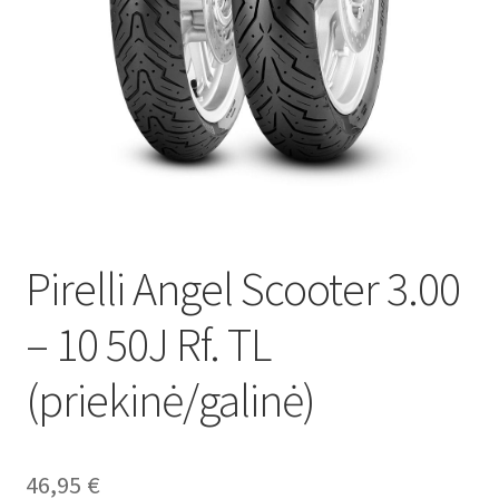
Pirelli Angel Scooter 3.00
– 10 50J Rf. TL
(priekinė/galinė)
46,95
€