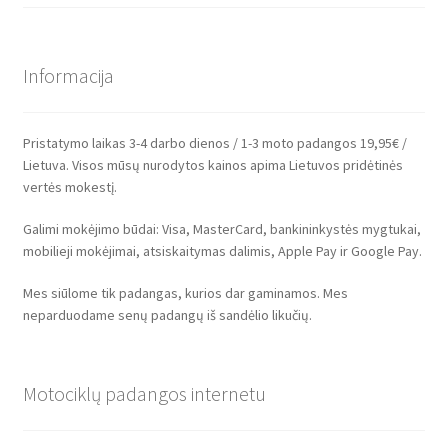
Informacija
Pristatymo laikas 3-4 darbo dienos / 1-3 moto padangos 19,95€ /
Lietuva. Visos mūsų nurodytos kainos apima Lietuvos pridėtinės
vertės mokestį.
Galimi mokėjimo būdai: Visa, MasterCard, bankininkystės mygtukai,
mobilieji mokėjimai, atsiskaitymas dalimis, Apple Pay ir Google Pay.
Mes siūlome tik padangas, kurios dar gaminamos. Mes
neparduodame senų padangų iš sandėlio likučių.
Motociklų padangos internetu