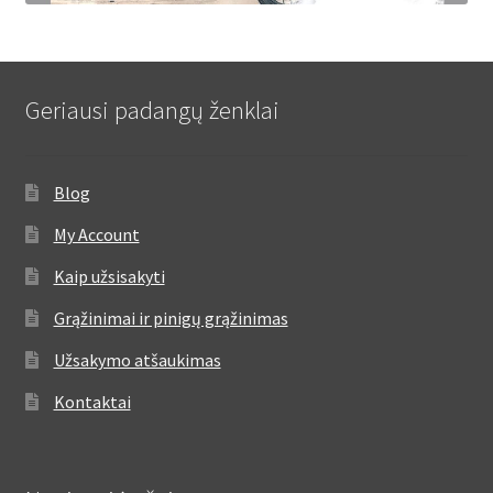
Geriausi padangų ženklai
Blog
My Account
Kaip užsisakyti
Grąžinimai ir pinigų grąžinimas
Užsakymo atšaukimas
Kontaktai