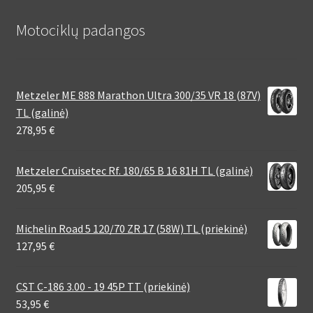
Motociklų padangos
Metzeler ME 888 Marathon Ultra 300/35 VR 18 (87V)
TL (galinė)
278,95
€
Metzeler Cruisetec Rf. 180/65 B 16 81H TL (galinė)
205,95
€
Michelin Road 5 120/70 ZR 17 (58W) TL (priekinė)
127,95
€
CST C-186 3.00 - 19 45P TT (priekinė)
53,95
€