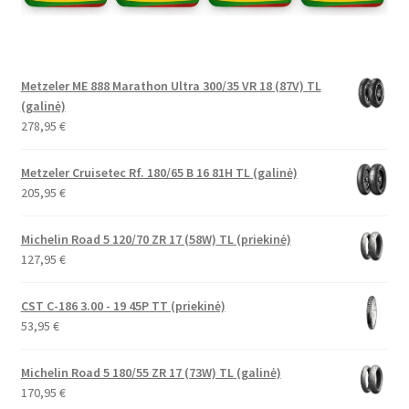
Metzeler ME 888 Marathon Ultra 300/35 VR 18 (87V) TL
(galinė)
278,95
€
Metzeler Cruisetec Rf. 180/65 B 16 81H TL (galinė)
205,95
€
Michelin Road 5 120/70 ZR 17 (58W) TL (priekinė)
127,95
€
CST C-186 3.00 - 19 45P TT (priekinė)
53,95
€
Michelin Road 5 180/55 ZR 17 (73W) TL (galinė)
170,95
€