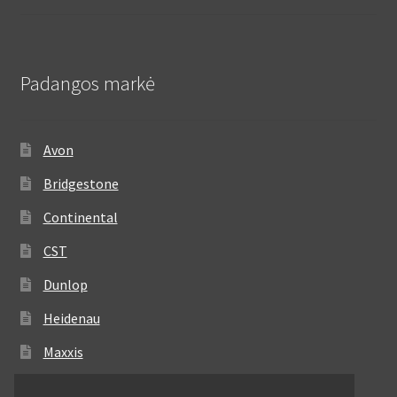
Padangos markė
Avon
Bridgestone
Continental
CST
Dunlop
Heidenau
Maxxis
Metzeler