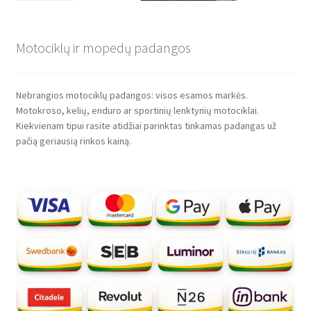
Motociklų ir mopedų padangos
Nebrangios motociklų padangos: visos esamos markės.
Motokroso, kelių, enduro ar sportinių lenktynių motociklai.
Kiekvienam tipui rasite atidžiai parinktas tinkamas padangas už
pačią geriausią rinkos kainą.