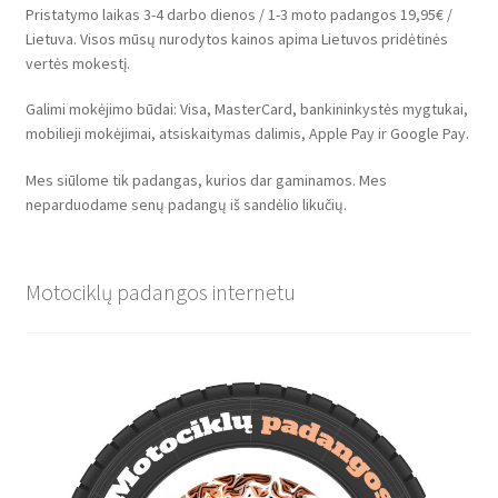
Pristatymo laikas 3-4 darbo dienos / 1-3 moto padangos 19,95€ /
Lietuva. Visos mūsų nurodytos kainos apima Lietuvos pridėtinės
vertės mokestį.
Galimi mokėjimo būdai: Visa, MasterCard, bankininkystės mygtukai,
mobilieji mokėjimai, atsiskaitymas dalimis, Apple Pay ir Google Pay.
Mes siūlome tik padangas, kurios dar gaminamos. Mes
neparduodame senų padangų iš sandėlio likučių.
Motociklų padangos internetu