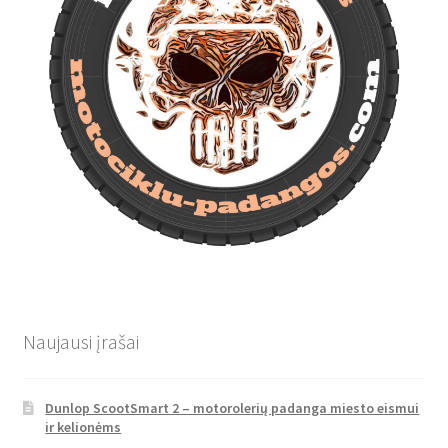
Naujausi įrašai
Dunlop ScootSmart 2 – motorolerių padanga miesto eismui
ir kelionėms