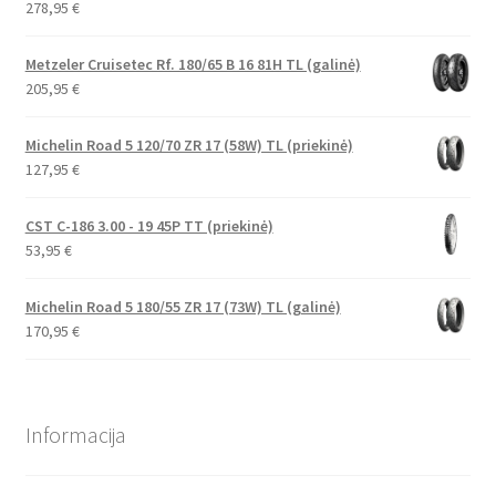
278,95
€
Metzeler Cruisetec Rf. 180/65 B 16 81H TL (galinė)
205,95
€
Michelin Road 5 120/70 ZR 17 (58W) TL (priekinė)
127,95
€
CST C-186 3.00 - 19 45P TT (priekinė)
53,95
€
Michelin Road 5 180/55 ZR 17 (73W) TL (galinė)
170,95
€
Informacija