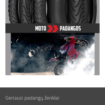
Geriausi padangų ženklai