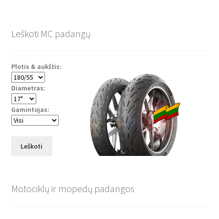
Leškoti MC padangų
Plotis & aukštis:
Diametras:
Gamintojas:
Leškoti
Motociklų ir mopedų padangos