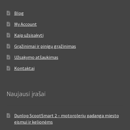
Blog
My Account
Kaip užsisakyti
Grąžinimai ir pinigų grąžinimas
Užsakymo atšaukimas
Kontaktai
Naujausi įrašai
Dunlop ScootSmart 2 – motorolerių padanga miesto
eismui ir kelionėms