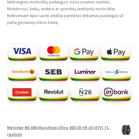
Nebrangios motociklų padangos: visos esamos markės.
Motokroso, kelių, enduro ar sportinių lenktynių motociklai.
Kiekvienam tipui rasite atidžiai parinktas tinkamas padangas už
pačią geriausią rinkos kainą.
Metzeler ME 888 Marathon Ultra 300/35 VR 18 (87V) TL
(galinė)