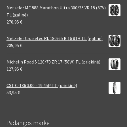
Metzeler ME 888 Marathon Ultra 300/35 VR 18 (87V)
TL (galinė)
278,95
€
Metzeler Cruisetec Rf. 180/65 B 16 81H TL (galinė)
205,95
€
Michelin Road 5 120/70 ZR 17 (58W) TL (priekinė)
127,95
€
CST C-186 3.00 - 19 45P TT (priekinė)
53,95
€
Padangos markė