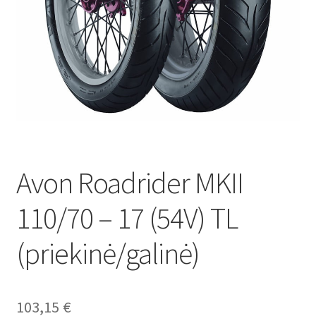
Avon Roadrider MKII
110/70 – 17 (54V) TL
(priekinė/galinė)
103,15
€