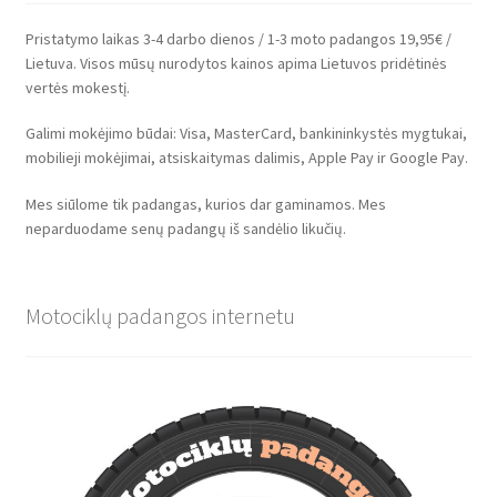
Pristatymo laikas 3-4 darbo dienos / 1-3 moto padangos 19,95€ /
Lietuva. Visos mūsų nurodytos kainos apima Lietuvos pridėtinės
vertės mokestį.
Galimi mokėjimo būdai: Visa, MasterCard, bankininkystės mygtukai,
mobilieji mokėjimai, atsiskaitymas dalimis, Apple Pay ir Google Pay.
Mes siūlome tik padangas, kurios dar gaminamos. Mes
neparduodame senų padangų iš sandėlio likučių.
Motociklų padangos internetu