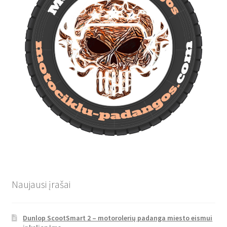
Naujausi įrašai
Dunlop ScootSmart 2 – motorolerių padanga miesto eismui