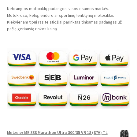
Nebrangios motociklų padangos: visos esamos markės.
Motokroso, kelių, enduro ar sportinių lenktynių motociklai.
Kiekvienam tipui rasite atidžiai parinktas tinkamas padangas už
pačią geriausią rinkos kainą.
Metzeler ME 888 Marathon Ultra 300/35 VR 18 (87V) TL