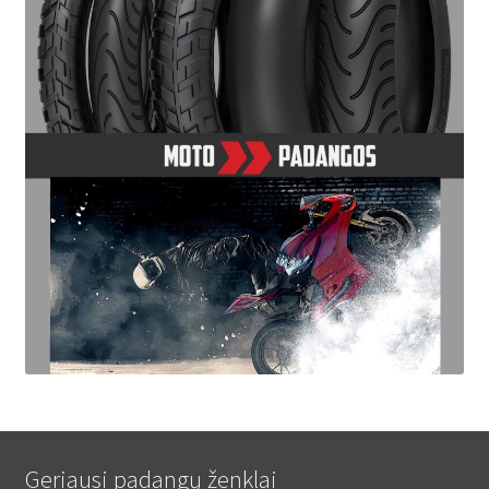
Geriausi padangų ženklai