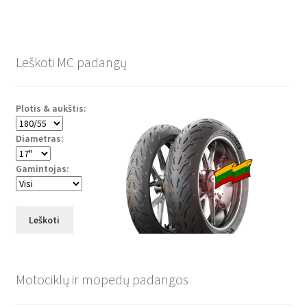
Leškoti MC padangų
Plotis & aukštis:
Diametras:
Gamintojas:
Leškoti
Motociklų ir mopedų padangos