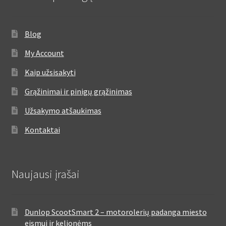
Blog
My Account
Kaip užsisakyti
Grąžinimai ir pinigų grąžinimas
Užsakymo atšaukimas
Kontaktai
Naujausi įrašai
Dunlop ScootSmart 2 – motorolerių padanga miesto
eismui ir kelionėms