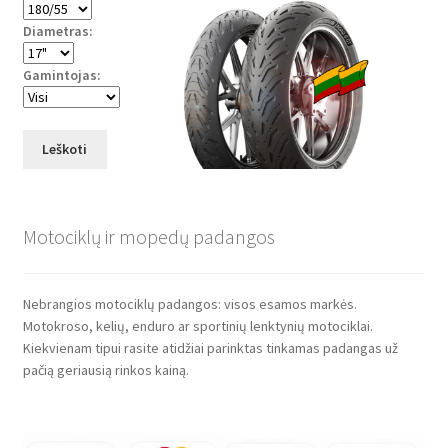
Diametras:
Gamintojas:
Leškoti
Motociklų ir mopedų padangos
Nebrangios motociklų padangos: visos esamos markės.
Motokroso, kelių, enduro ar sportinių lenktynių motociklai.
Kiekvienam tipui rasite atidžiai parinktas tinkamas padangas už
pačią geriausią rinkos kainą.