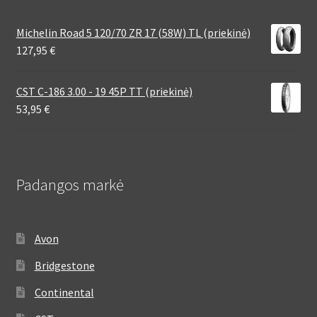
Michelin Road 5 120/70 ZR 17 (58W) TL (priekinė)
127,95
€
CST C-186 3.00 - 19 45P TT (priekinė)
53,95
€
Padangos markė
Avon
Bridgestone
Continental