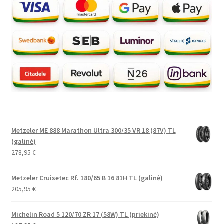
Metzeler ME 888 Marathon Ultra 300/35 VR 18 (87V) TL
(galinė)
278,95
€
Metzeler Cruisetec Rf. 180/65 B 16 81H TL (galinė)
205,95
€
Michelin Road 5 120/70 ZR 17 (58W) TL (priekinė)