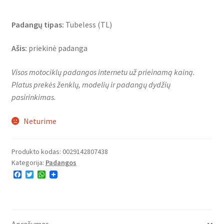
Padangų tipas:
Tubeless (TL)
Ašis:
priekinė padanga
Visos motociklų padangos internetu už prieinamą kainą.
Platus prekės ženklų, modelių ir padangų dydžių
pasirinkimas.
Neturime
Produkto kodas:
0029142807438
Kategorija:
Padangos
F
T
W
a
w
h
c
i
a
e
t
t
b
t
s
o
e
A
o
r
p