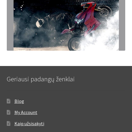
Geriausi padangų ženklai
Blog
My Account
Kaip užsisakyti