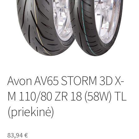
Avon AV65 STORM 3D X-
M 110/80 ZR 18 (58W) TL
(priekinė)
83,94
€