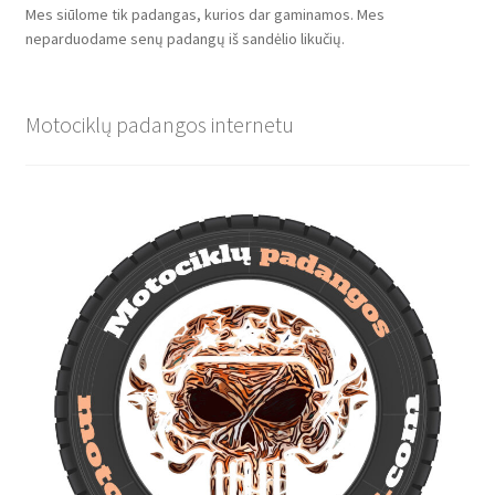
Mes siūlome tik padangas, kurios dar gaminamos. Mes
neparduodame senų padangų iš sandėlio likučių.
Motociklų padangos internetu