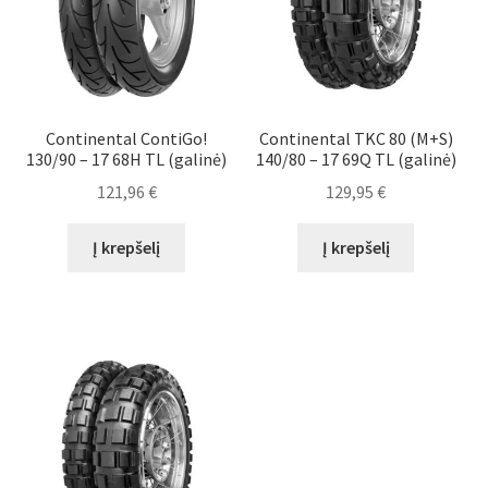
Continental ContiGo!
Continental TKC 80 (M+S)
130/90 – 17 68H TL (galinė)
140/80 – 17 69Q TL (galinė)
121,96
€
129,95
€
Į krepšelį
Į krepšelį