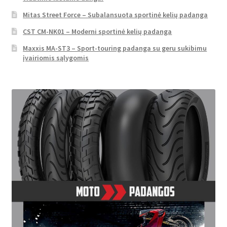
Mitas Street Force – Subalansuota sportinė kelių padanga
CST CM-NK01 – Moderni sportinė kelių padanga
Maxxis MA-ST3 – Sport-touring padanga su geru sukibimu
įvairiomis sąlygomis