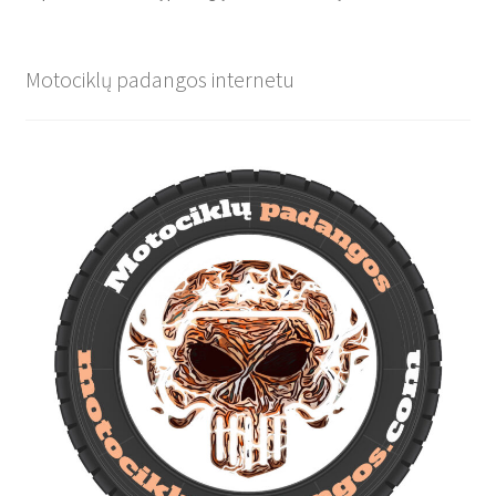
Motociklų padangos internetu