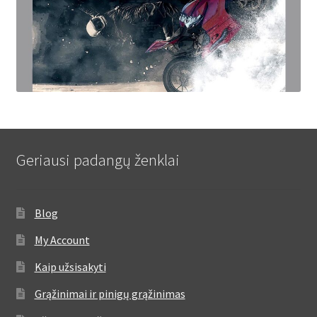
Geriausi padangų ženklai
Blog
My Account
Kaip užsisakyti
Grąžinimai ir pinigų grąžinimas