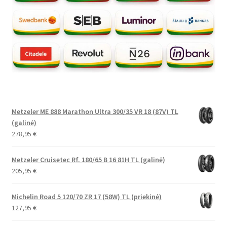
Metzeler ME 888 Marathon Ultra 300/35 VR 18 (87V) TL
(galinė)
278,95
€
Metzeler Cruisetec Rf. 180/65 B 16 81H TL (galinė)
205,95
€
Michelin Road 5 120/70 ZR 17 (58W) TL (priekinė)
127,95
€