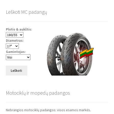
Leškoti MC padangų
Plotis & aukštis:
Diametras:
Gamintojas:
Leškoti
Motociklų ir mopedų padangos
Nebrangios motociklų padangos: visos esamos markės.