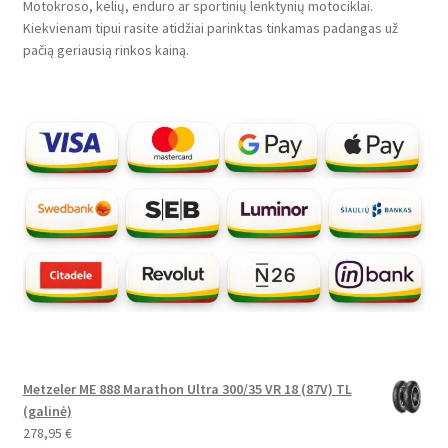
Motokroso, kelių, enduro ar sportinių lenktynių motociklai.
Kiekvienam tipui rasite atidžiai parinktas tinkamas padangas už
pačią geriausią rinkos kainą.
Metzeler ME 888 Marathon Ultra 300/35 VR 18 (87V) TL
(galinė)
278,95
€