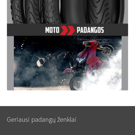
Geriausi padangų ženklai