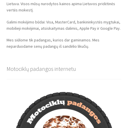
Lietuva. Visos mūsų nurodytos kainos apima Lietuvos pridėtinės
vertės mokestį.
Galimi mokėjimo būdai: Visa, MasterCard, bankininkystės mygtukai,
mobilieji mokėjimai, atsiskaitymas dalimis, Apple Pay ir Google Pay.
Mes siūlome tik padangas, kurios dar gaminamos. Mes
neparduodame senų padangų iš sandėlio likučių.
Motociklų padangos internetu