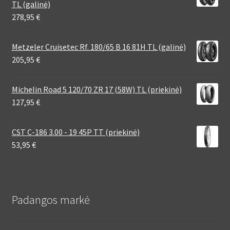
TL (galinė)
278,95
€
Metzeler Cruisetec Rf. 180/65 B 16 81H TL (galinė)
205,95
€
Michelin Road 5 120/70 ZR 17 (58W) TL (priekinė)
127,95
€
CST C-186 3.00 - 19 45P TT (priekinė)
53,95
€
Padangos markė