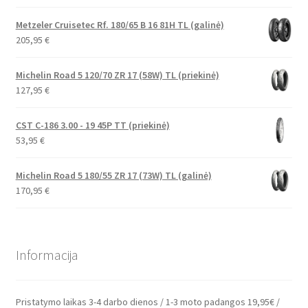
Metzeler Cruisetec Rf. 180/65 B 16 81H TL (galinė)
205,95
€
Michelin Road 5 120/70 ZR 17 (58W) TL (priekinė)
127,95
€
CST C-186 3.00 - 19 45P TT (priekinė)
53,95
€
Michelin Road 5 180/55 ZR 17 (73W) TL (galinė)
170,95
€
Informacija
Pristatymo laikas 3-4 darbo dienos / 1-3 moto padangos 19,95€ /