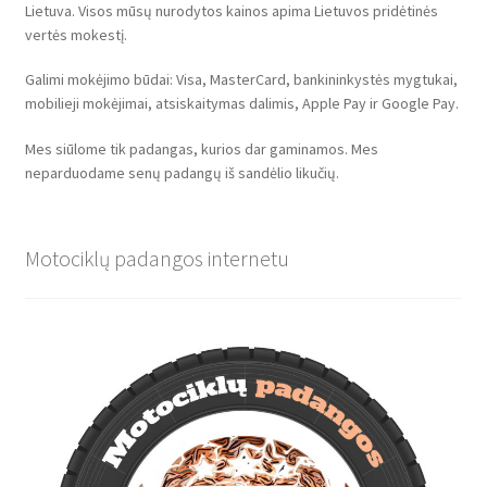
Lietuva. Visos mūsų nurodytos kainos apima Lietuvos pridėtinės
vertės mokestį.
Galimi mokėjimo būdai: Visa, MasterCard, bankininkystės mygtukai,
mobilieji mokėjimai, atsiskaitymas dalimis, Apple Pay ir Google Pay.
Mes siūlome tik padangas, kurios dar gaminamos. Mes
neparduodame senų padangų iš sandėlio likučių.
Motociklų padangos internetu