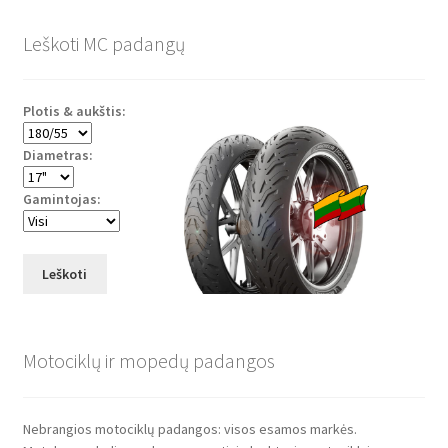
Leškoti MC padangų
Plotis & aukštis:
Diametras:
Gamintojas:
Leškoti
Motociklų ir mopedų padangos
Nebrangios motociklų padangos: visos esamos markės.