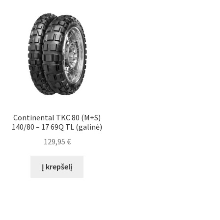
Continental TKC 80 (M+S)
140/80 – 17 69Q TL (galinė)
129,95
€
Į krepšelį