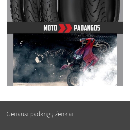
Geriausi padangų ženklai