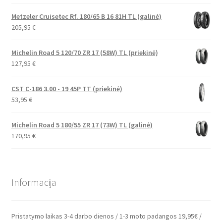
Metzeler Cruisetec Rf. 180/65 B 16 81H TL (galinė)
205,95
€
Michelin Road 5 120/70 ZR 17 (58W) TL (priekinė)
127,95
€
CST C-186 3.00 - 19 45P TT (priekinė)
53,95
€
Michelin Road 5 180/55 ZR 17 (73W) TL (galinė)
170,95
€
Informacija
Pristatymo laikas 3-4 darbo dienos / 1-3 moto padangos 19,95€ /