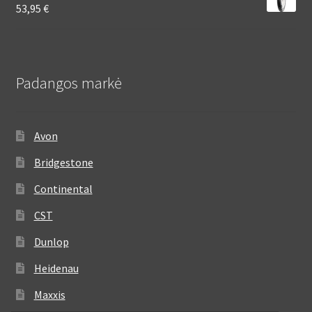
53,95
€
Padangos markė
Avon
Bridgestone
Continental
CST
Dunlop
Heidenau
Maxxis