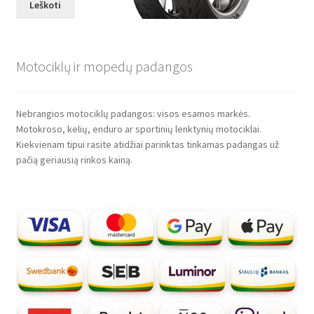
Leškoti
Motociklų ir mopedų padangos
Nebrangios motociklų padangos: visos esamos markės.
Motokroso, kelių, enduro ar sportinių lenktynių motociklai.
Kiekvienam tipui rasite atidžiai parinktas tinkamas padangas už
pačią geriausią rinkos kainą.