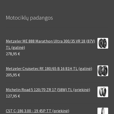
Motociklų padangos
Metzeler ME 888 Marathon Ultra 300/35 VR 18 (87V)
TL (galinė)
278,95
€
Metzeler Cruisetec Rf. 180/65 B 16 81H TL (galinė)
205,95
€
Michelin Road 5 120/70 ZR 17 (58W) TL (priekinė)
127,95
€
CST C-186 3.00 - 19 45P TT (priekinė)