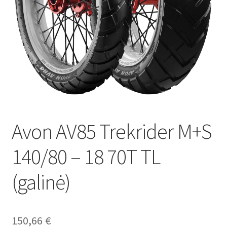
Avon AV85 Trekrider M+S
140/80 – 18 70T TL
(galinė)
150,66
€