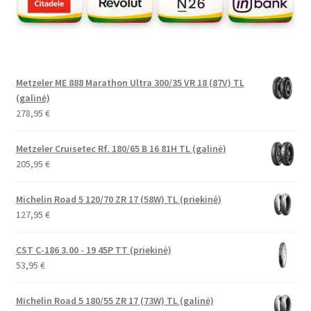
Metzeler ME 888 Marathon Ultra 300/35 VR 18 (87V) TL
(galinė)
278,95
€
Metzeler Cruisetec Rf. 180/65 B 16 81H TL (galinė)
205,95
€
Michelin Road 5 120/70 ZR 17 (58W) TL (priekinė)
127,95
€
CST C-186 3.00 - 19 45P TT (priekinė)
53,95
€
Michelin Road 5 180/55 ZR 17 (73W) TL (galinė)