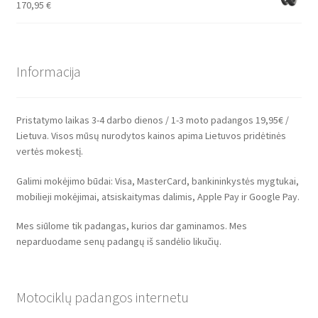
170,95
€
Informacija
Pristatymo laikas 3-4 darbo dienos / 1-3 moto padangos 19,95€ /
Lietuva. Visos mūsų nurodytos kainos apima Lietuvos pridėtinės
vertės mokestį.
Galimi mokėjimo būdai: Visa, MasterCard, bankininkystės mygtukai,
mobilieji mokėjimai, atsiskaitymas dalimis, Apple Pay ir Google Pay.
Mes siūlome tik padangas, kurios dar gaminamos. Mes
neparduodame senų padangų iš sandėlio likučių.
Motociklų padangos internetu