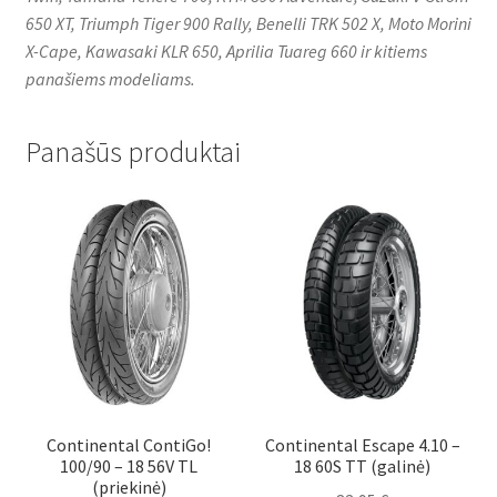
650 XT, Triumph Tiger 900 Rally, Benelli TRK 502 X, Moto Morini
X-Cape, Kawasaki KLR 650, Aprilia Tuareg 660 ir kitiems
panašiems modeliams.
Panašūs produktai
Continental ContiGo!
Continental Escape 4.10 –
100/90 – 18 56V TL
18 60S TT (galinė)
(priekinė)