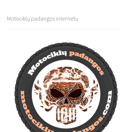
Motociklų padangos internetu