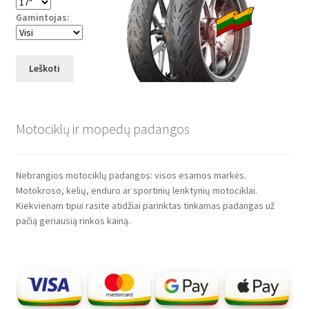
Gamintojas:
Leškoti
Motociklų ir mopedų padangos
Nebrangios motociklų padangos: visos esamos markės.
Motokroso, kelių, enduro ar sportinių lenktynių motociklai.
Kiekvienam tipui rasite atidžiai parinktas tinkamas padangas už
pačią geriausią rinkos kainą.