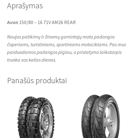
Aprašymas
Avon
150/80 – 16 71V AM26 REAR
Naujos patikimų ir žinomų gamintojų moto padangos
čoperiams, turistiniams, sportiniams motociklams. Pas mus
parduodamos padangos pigiau, o pristatymo laikotarpis
trunka vos kelias dienas.
Panašūs produktai