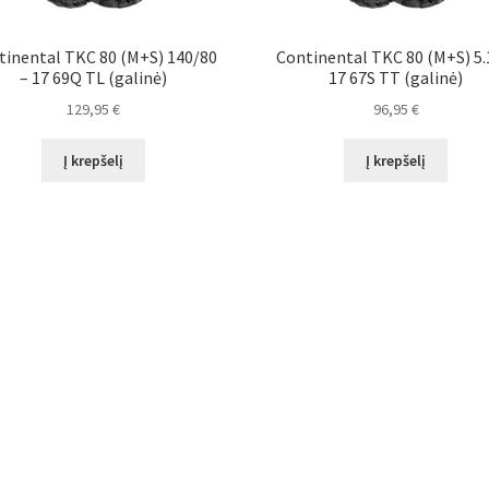
tinental TKC 80 (M+S) 140/80
Continental TKC 80 (M+S) 5.
– 17 69Q TL (galinė)
17 67S TT (galinė)
129,95
€
96,95
€
Į krepšelį
Į krepšelį