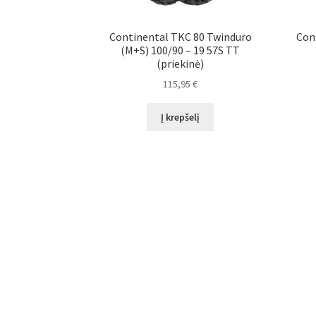
Continental TKC 80 Twinduro
Con
(M+S) 100/90 – 19 57S TT
(priekinė)
115,95
€
Į krepšelį