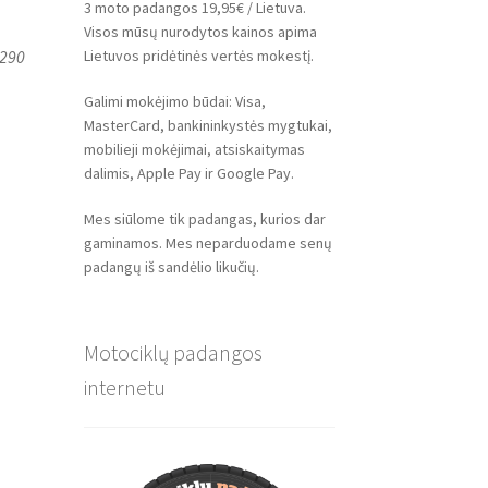
3 moto padangos 19,95€ / Lietuva.
Visos mūsų nurodytos kainos apima
Lietuvos pridėtinės vertės mokestį.
1290
Galimi mokėjimo būdai: Visa,
MasterCard, bankininkystės mygtukai,
mobilieji mokėjimai, atsiskaitymas
dalimis, Apple Pay ir Google Pay.
Mes siūlome tik padangas, kurios dar
gaminamos. Mes neparduodame senų
padangų iš sandėlio likučių.
Motociklų padangos
internetu