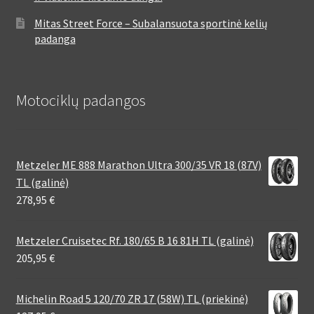
Mitas Street Force – Subalansuota sportinė kelių
padanga
Motociklų padangos
Metzeler ME 888 Marathon Ultra 300/35 VR 18 (87V)
TL (galinė)
278,95
€
Metzeler Cruisetec Rf. 180/65 B 16 81H TL (galinė)
205,95
€
Michelin Road 5 120/70 ZR 17 (58W) TL (priekinė)