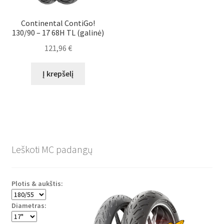
Continental ContiGo!
130/90 – 17 68H TL (galinė)
121,96
€
Į krepšelį
Leškoti MC padangų
Plotis & aukštis:
Diametras: