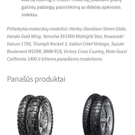
galinių padangų pasirinkimą su didelės apkrovos
indeksu.
Pritaikytos motociklų modeliai: Harley-Davidson Street Glide,
Honda Gold Wing, Yamaha XV1900 Midnight Star, Kawasaki
Vulcan 1700, Triumph Rocket 3, Indian Chief Vintage, Suzuki
Boulevard M109R, BMW R18, Victory Cross Country, Moto Guzzi
California 1400 ir kitiems panašiems modeliams.
Panašūs produktai