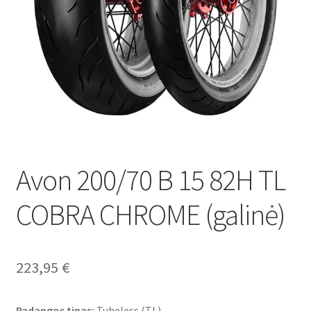
Avon 200/70 B 15 82H TL
COBRA CHROME (galinė)
223,95
€
Padangos tipas:
Tubeless (TL)