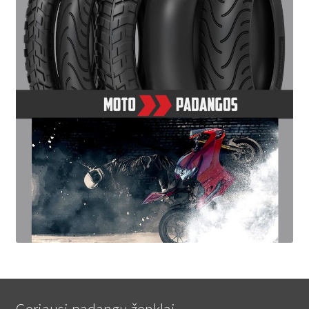
Geriausi padangų ženklai