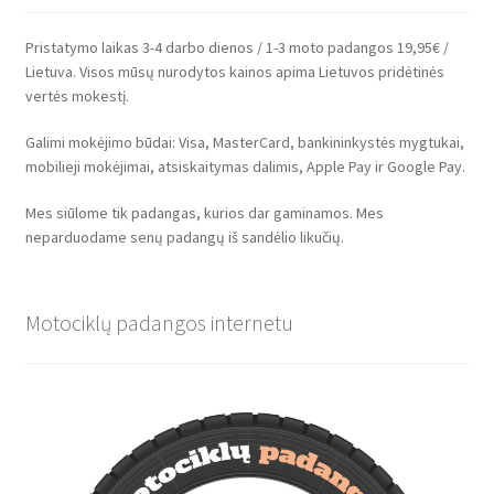
Pristatymo laikas 3-4 darbo dienos / 1-3 moto padangos 19,95€ /
Lietuva. Visos mūsų nurodytos kainos apima Lietuvos pridėtinės
vertės mokestį.
Galimi mokėjimo būdai: Visa, MasterCard, bankininkystės mygtukai,
mobilieji mokėjimai, atsiskaitymas dalimis, Apple Pay ir Google Pay.
Mes siūlome tik padangas, kurios dar gaminamos. Mes
neparduodame senų padangų iš sandėlio likučių.
Motociklų padangos internetu