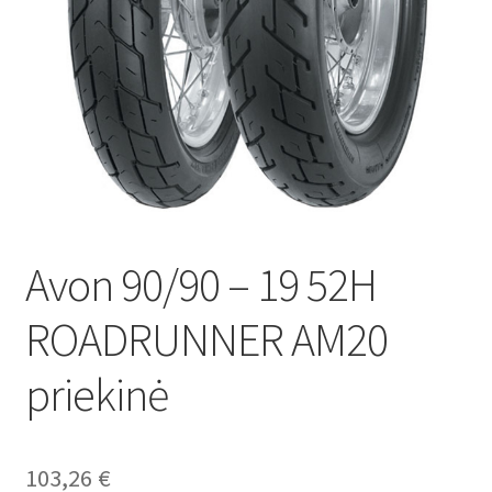
Avon 90/90 – 19 52H
ROADRUNNER AM20
priekinė
103,26
€