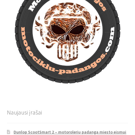
Naujausi įrašai
Dunlop ScootSmart 2 – motorolerių padanga miesto eismui