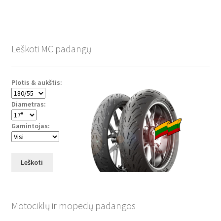
Leškoti MC padangų
Plotis & aukštis:
Diametras:
Gamintojas:
Leškoti
Motociklų ir mopedų padangos