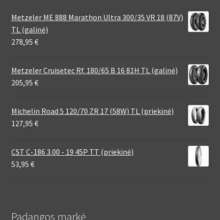
Metzeler ME 888 Marathon Ultra 300/35 VR 18 (87V)
TL (galinė)
278,95
€
Metzeler Cruisetec Rf. 180/65 B 16 81H TL (galinė)
205,95
€
Michelin Road 5 120/70 ZR 17 (58W) TL (priekinė)
127,95
€
CST C-186 3.00 - 19 45P TT (priekinė)
53,95
€
Padangos markė