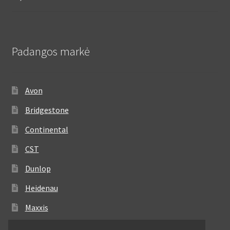
Padangos markė
Avon
Bridgestone
Continental
CST
Dunlop
Heidenau
Maxxis
Metzeler