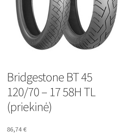
Bridgestone BT 45
120/70 – 17 58H TL
(priekinė)
86,74
€