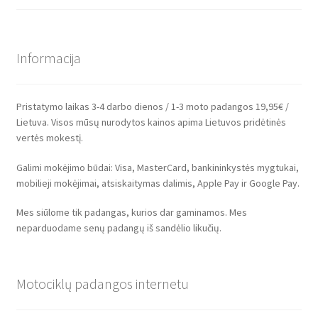
Informacija
Pristatymo laikas 3-4 darbo dienos / 1-3 moto padangos 19,95€ /
Lietuva. Visos mūsų nurodytos kainos apima Lietuvos pridėtinės
vertės mokestį.
Galimi mokėjimo būdai: Visa, MasterCard, bankininkystės mygtukai,
mobilieji mokėjimai, atsiskaitymas dalimis, Apple Pay ir Google Pay.
Mes siūlome tik padangas, kurios dar gaminamos. Mes
neparduodame senų padangų iš sandėlio likučių.
Motociklų padangos internetu