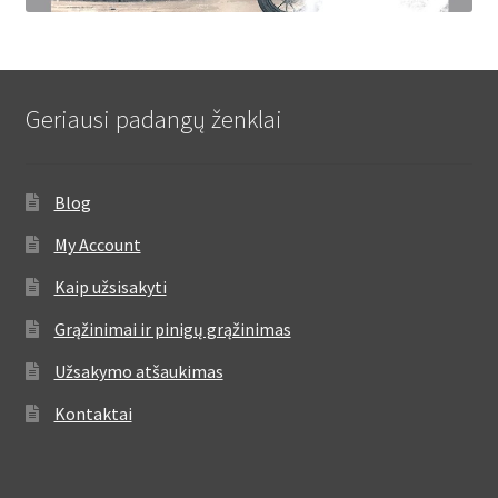
Geriausi padangų ženklai
Blog
My Account
Kaip užsisakyti
Grąžinimai ir pinigų grąžinimas
Užsakymo atšaukimas
Kontaktai