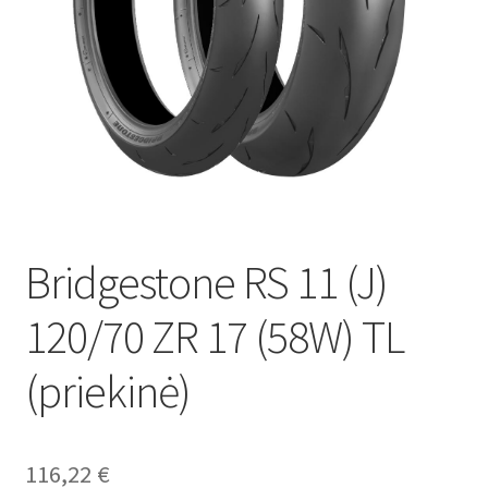
Bridgestone RS 11 (J)
120/70 ZR 17 (58W) TL
(priekinė)
116,22
€