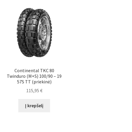
Continental TKC 80
Twinduro (M+S) 100/90 – 19
57S TT (priekinė)
115,95
€
Į krepšelį