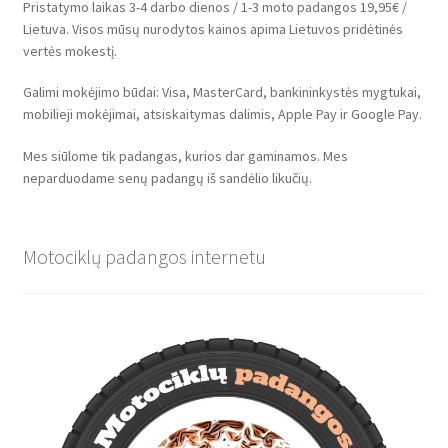
Pristatymo laikas 3-4 darbo dienos / 1-3 moto padangos 19,95€ /
Lietuva. Visos mūsų nurodytos kainos apima Lietuvos pridėtinės
vertės mokestį.
Galimi mokėjimo būdai: Visa, MasterCard, bankininkystės mygtukai,
mobilieji mokėjimai, atsiskaitymas dalimis, Apple Pay ir Google Pay.
Mes siūlome tik padangas, kurios dar gaminamos. Mes
neparduodame senų padangų iš sandėlio likučių.
Motociklų padangos internetu