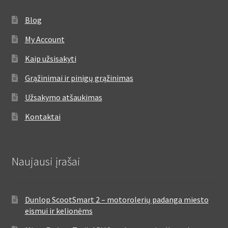
Blog
My Account
Kaip užsisakyti
Grąžinimai ir pinigų grąžinimas
Užsakymo atšaukimas
Kontaktai
Naujausi įrašai
Dunlop ScootSmart 2 – motorolerių padanga miesto
eismui ir kelionėms