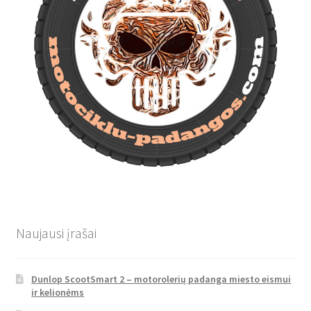
Naujausi įrašai
Dunlop ScootSmart 2 – motorolerių padanga miesto eismui
ir kelionėms