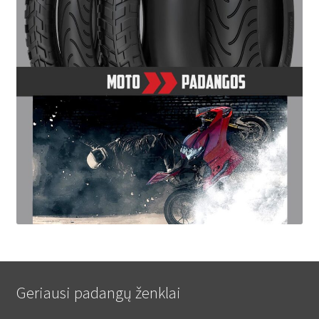
Geriausi padangų ženklai