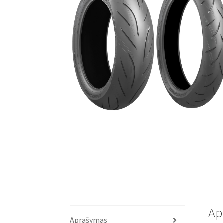
Ap
Aprašymas