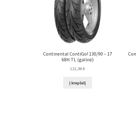
Continental ContiGo! 130/90 – 17
Con
68H TL (galinė)
121,96
€
Į krepšelį