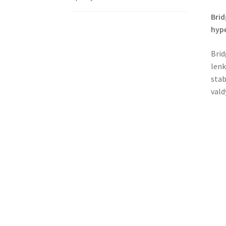
Brid
hyp
Brid
lenk
stab
vald