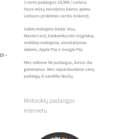
3 moto padangos 19,95€ / Lietuva.
Visos mūsų nurodytos kainos apima
Lietuvos pridėtinės vertės mokestį.
Galimi mokėjimo būdai: Visa,
MasterCard, bankininkystės mygtukai,
mobilieji mokėjimai, atsiskaitymas
dalimis, Apple Pay ir Google Pay.
10 –
Mes siūlome tik padangas, kurios dar
gaminamos. Mes neparduodame senų
padangų iš sandėlio likučių.
Motociklų padangos
internetu