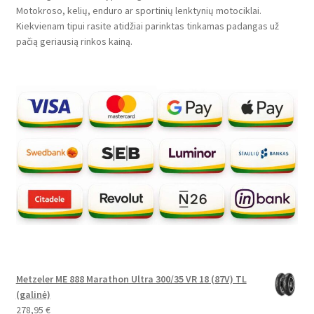
Motokroso, kelių, enduro ar sportinių lenktynių motociklai.
Kiekvienam tipui rasite atidžiai parinktas tinkamas padangas už
pačią geriausią rinkos kainą.
Metzeler ME 888 Marathon Ultra 300/35 VR 18 (87V) TL
(galinė)
278,95
€