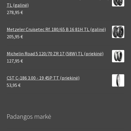
TL (galinė)
278,95
€
Metzeler Cruisetec Rf. 180/65 B 16 81H TL (galinė)
205,95
€
Michelin Road 5 120/70 ZR 17 (58W) TL (priekinė)
127,95
€
CST C-186 3.00 - 19 45P TT (priekinė)
53,95
€
Padangos markė