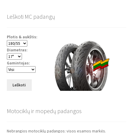
Leškoti MC padangų
Plotis & aukštis:
Diametras:
Gamintojas:
Leškoti
Motociklų ir mopedų padangos
Nebrangios motociklų padangos: visos esamos markės.