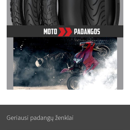
Geriausi padangų ženklai