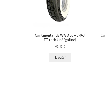
Continental LB WW 3.50 – 8 46J
Co
TT (priekinė/galinė)
65,95
€
Į krepšelį