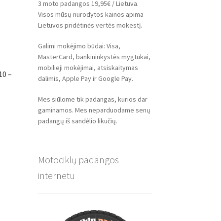
3 moto padangos 19,95€ / Lietuva.
Visos mūsų nurodytos kainos apima
Lietuvos pridėtinės vertės mokestį.
Galimi mokėjimo būdai: Visa,
MasterCard, bankininkystės mygtukai,
mobilieji mokėjimai, atsiskaitymas
10 –
dalimis, Apple Pay ir Google Pay.
Mes siūlome tik padangas, kurios dar
gaminamos. Mes neparduodame senų
padangų iš sandėlio likučių.
Motociklų padangos
internetu