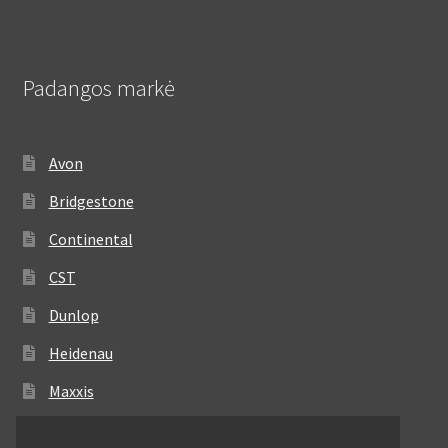
Padangos markė
Avon
Bridgestone
Continental
CST
Dunlop
Heidenau
Maxxis
Metzeler