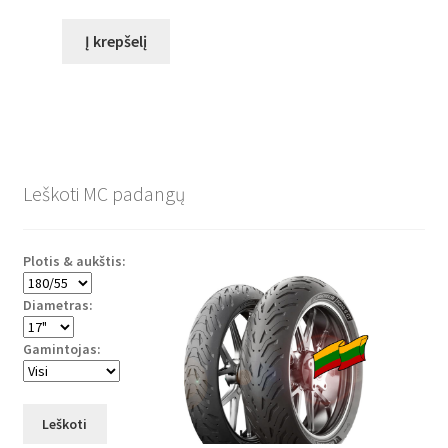
Į krepšelį
Leškoti MC padangų
Plotis & aukštis:
Diametras:
Gamintojas:
Leškoti