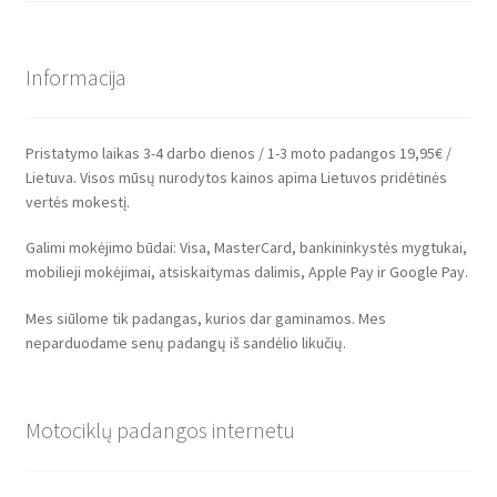
Informacija
Pristatymo laikas 3-4 darbo dienos / 1-3 moto padangos 19,95€ /
Lietuva. Visos mūsų nurodytos kainos apima Lietuvos pridėtinės
vertės mokestį.
Galimi mokėjimo būdai: Visa, MasterCard, bankininkystės mygtukai,
mobilieji mokėjimai, atsiskaitymas dalimis, Apple Pay ir Google Pay.
Mes siūlome tik padangas, kurios dar gaminamos. Mes
neparduodame senų padangų iš sandėlio likučių.
Motociklų padangos internetu