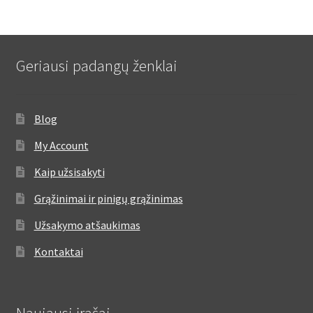
Geriausi padangų ženklai
Blog
My Account
Kaip užsisakyti
Grąžinimai ir pinigų grąžinimas
Užsakymo atšaukimas
Kontaktai
Naujausi įrašai