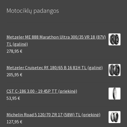
Motociklų padangos
Metzeler ME 888 Marathon Ultra 300/35 VR 18 (87V)
TL (galinė)
278,95
€
Metzeler Cruisetec Rf. 180/65 B 16 81H TL (galinė)
205,95
€
CST C-186 3.00 - 19 45P TT (priekinė)
53,95
€
Michelin Road 5 120/70 ZR 17 (58W) TL (priekinė)
127,95
€