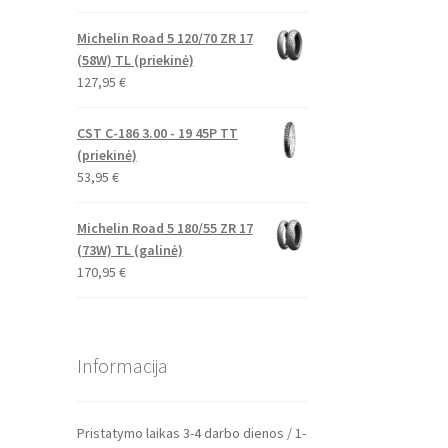
Michelin Road 5 120/70 ZR 17
(58W) TL (priekinė)
127,95
€
CST C-186 3.00 - 19 45P TT
(priekinė)
53,95
€
Michelin Road 5 180/55 ZR 17
(73W) TL (galinė)
170,95
€
Informacija
Pristatymo laikas 3-4 darbo dienos / 1-