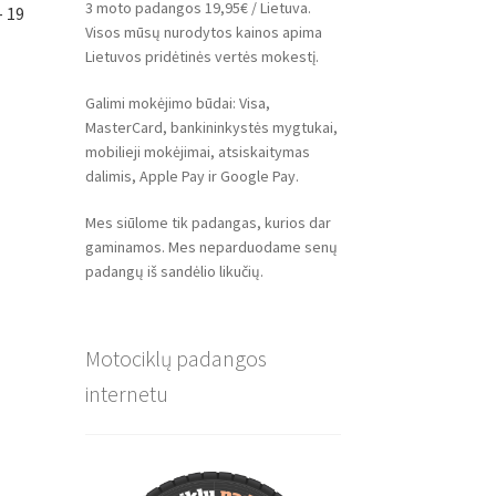
3 moto padangos 19,95€ / Lietuva.
– 19
Visos mūsų nurodytos kainos apima
Lietuvos pridėtinės vertės mokestį.
Galimi mokėjimo būdai: Visa,
MasterCard, bankininkystės mygtukai,
mobilieji mokėjimai, atsiskaitymas
dalimis, Apple Pay ir Google Pay.
Mes siūlome tik padangas, kurios dar
gaminamos. Mes neparduodame senų
padangų iš sandėlio likučių.
Motociklų padangos
internetu