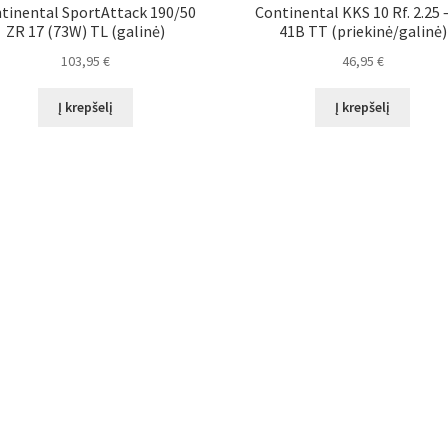
tinental SportAttack 190/50
Continental KKS 10 Rf. 2.25 
ZR 17 (73W) TL (galinė)
41B TT (priekinė/galinė)
103,95
€
46,95
€
Į krepšelį
Į krepšelį