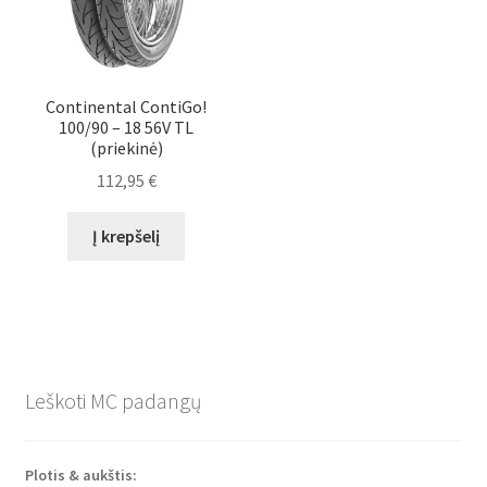
Continental ContiGo!
100/90 – 18 56V TL
(priekinė)
112,95
€
Į krepšelį
Leškoti MC padangų
Plotis & aukštis: