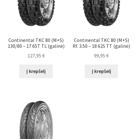
Continental TKC 80 (M+S)
Continental TKC 80 (M+S)
130/80 – 17 65T TL (galinė)
Rf. 3.50 – 18 62S TT (galinė)
127,95
€
99,95
€
Į krepšelį
Į krepšelį