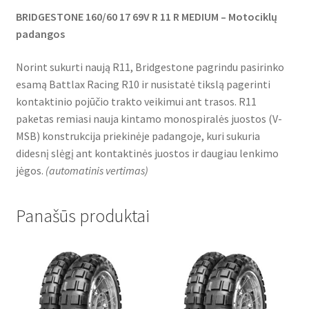
BRIDGESTONE 160/60 17 69V R 11 R MEDIUM – Motociklų
padangos
Norint sukurti naują R11, Bridgestone pagrindu pasirinko
esamą Battlax Racing R10 ir nusistatė tikslą pagerinti
kontaktinio pojūčio trakto veikimui ant trasos. R11
paketas remiasi nauja kintamo monospiralės juostos (V-
MSB) konstrukcija priekinėje padangoje, kuri sukuria
didesnį slėgį ant kontaktinės juostos ir daugiau lenkimo
jėgos.
(
automatinis vertimas
)
Panašūs produktai