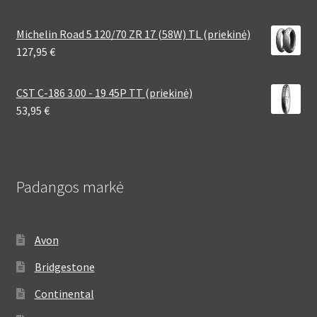
Michelin Road 5 120/70 ZR 17 (58W) TL (priekinė)
127,95
€
CST C-186 3.00 - 19 45P TT (priekinė)
53,95
€
Padangos markė
Avon
Bridgestone
Continental