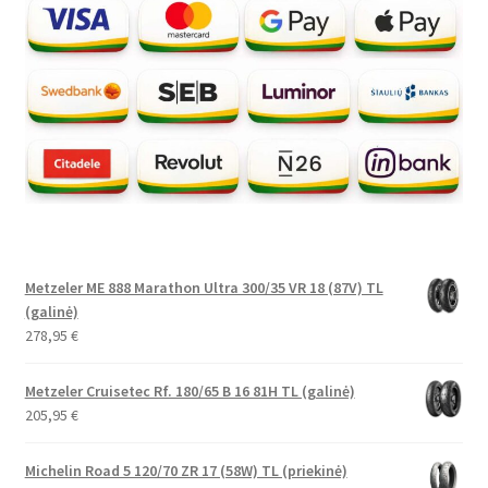
Metzeler ME 888 Marathon Ultra 300/35 VR 18 (87V) TL
(galinė)
278,95
€
Metzeler Cruisetec Rf. 180/65 B 16 81H TL (galinė)
205,95
€
Michelin Road 5 120/70 ZR 17 (58W) TL (priekinė)