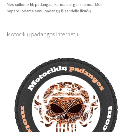
Mes siūlome tik padangas, kurios dar gaminamos. Mes
neparduodame senų padangų iš sandėlio likučių.
Motociklų padangos internetu