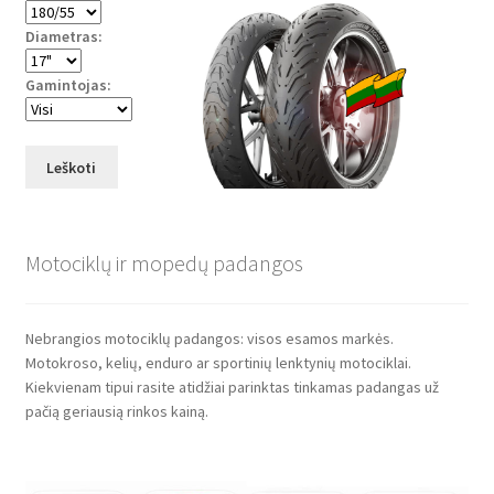
Diametras:
Gamintojas:
Leškoti
Motociklų ir mopedų padangos
Nebrangios motociklų padangos: visos esamos markės.
Motokroso, kelių, enduro ar sportinių lenktynių motociklai.
Kiekvienam tipui rasite atidžiai parinktas tinkamas padangas už
pačią geriausią rinkos kainą.