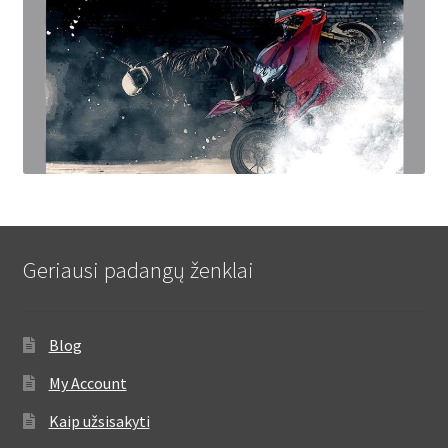
Geriausi padangų ženklai
Blog
My Account
Kaip užsisakyti