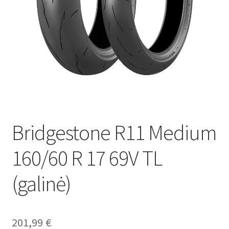
Bridgestone R11 Medium
160/60 R 17 69V TL
(galinė)
201,99
€