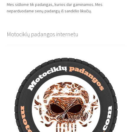
Mes siūlome tik padangas, kurios dar gaminamos. Mes
neparduodame senų padangų iš sandėlio likučių.
Motociklų padangos internetu