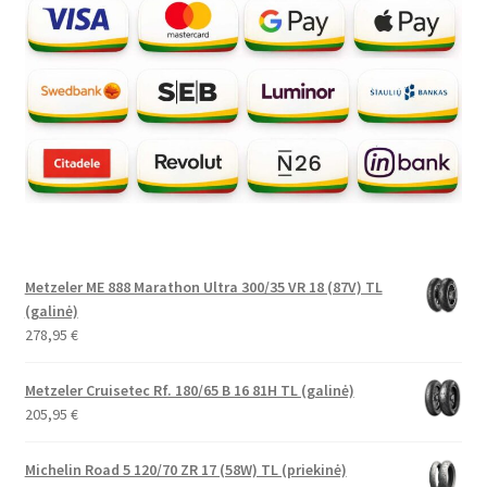
Metzeler ME 888 Marathon Ultra 300/35 VR 18 (87V) TL
(galinė)
278,95
€
Metzeler Cruisetec Rf. 180/65 B 16 81H TL (galinė)
205,95
€
Michelin Road 5 120/70 ZR 17 (58W) TL (priekinė)