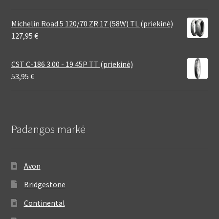
Michelin Road 5 120/70 ZR 17 (58W) TL (priekinė)
127,95
€
CST C-186 3.00 - 19 45P TT (priekinė)
53,95
€
Padangos markė
Avon
Bridgestone
Continental