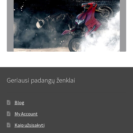
Geriausi padangų ženklai
Blog
My Account
Kaip užsisakyti