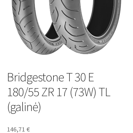
Bridgestone T 30 E
180/55 ZR 17 (73W) TL
(galinė)
146,71
€