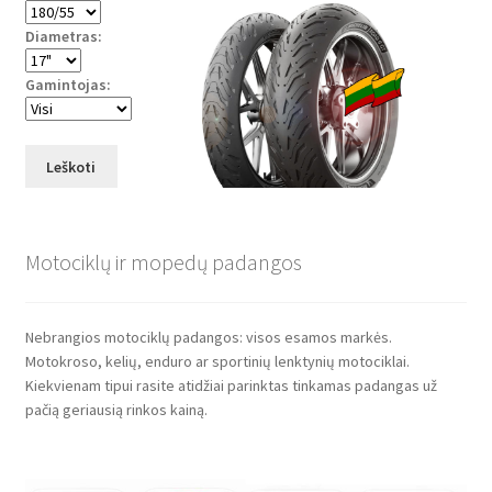
Diametras:
Gamintojas:
Leškoti
Motociklų ir mopedų padangos
Nebrangios motociklų padangos: visos esamos markės.
Motokroso, kelių, enduro ar sportinių lenktynių motociklai.
Kiekvienam tipui rasite atidžiai parinktas tinkamas padangas už
pačią geriausią rinkos kainą.