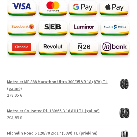
Metzeler ME 888 Marathon Ultra 300/35 VR 18 (87V) TL
(galinė)
278,95
€
Metzeler Cruisetec Rf. 180/65 B 16 81H TL (galinė)
205,95
€
Michelin Road 5 120/70 ZR 17 (58W) TL (priekinė)