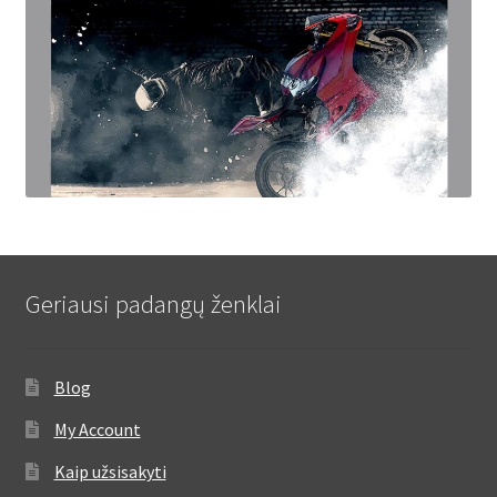
Geriausi padangų ženklai
Blog
My Account
Kaip užsisakyti