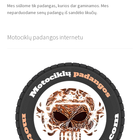
Mes siūlome tik padangas, kurios dar gaminamos. Mes
neparduodame senų padangų iš sandėlio likučių.
Motociklų padangos internetu