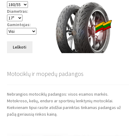
Diametras:
Gamintojas:
Leškoti
Motociklų ir mopedų padangos
Nebrangios motociklų padangos: visos esamos markės.
Motokroso, kelių, enduro ar sportinių lenktynių motociklai.
Kiekvienam tipui rasite atidžiai parinktas tinkamas padangas už
pačią geriausią rinkos kainą.