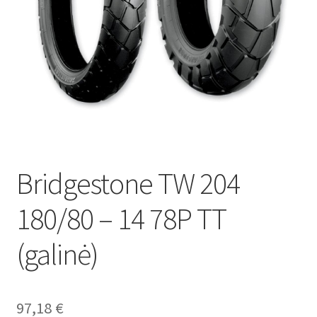
Bridgestone TW 204
180/80 – 14 78P TT
(galinė)
97,18
€