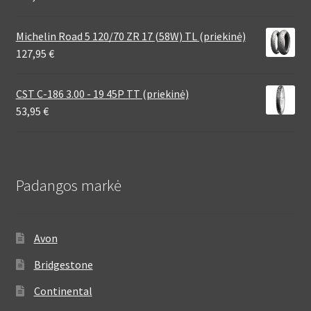
Michelin Road 5 120/70 ZR 17 (58W) TL (priekinė)
127,95
€
CST C-186 3.00 - 19 45P TT (priekinė)
53,95
€
Padangos markė
Avon
Bridgestone
Continental