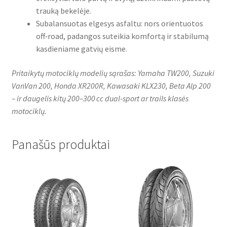
trauką bekelėje.
Subalansuotas elgesys asfaltu: nors orientuotos
off‑road, padangos suteikia komfortą ir stabilumą
kasdieniame gatvių eisme.
Pritaikytų motociklų modelių sąrašas: Yamaha TW200, Suzuki
VanVan 200, Honda XR200R, Kawasaki KLX230, Beta Alp 200
– ir daugelis kitų 200–300 cc dual‑sport ar trails klasės
motociklų.
Panašūs produktai