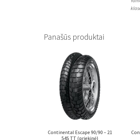
Yama
klas
Panašūs produktai
Continental Escape 90/90 – 21
Con
54S TT (priekinė)