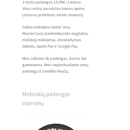
3 moto padangos 19,95€ / Lietuva.
Visos mūsų nurodytos kainos apima
Lietuvos pridėtinės vertės mokestį.
Galimi mokėjimo būdai: Visa,
MasterCard, bankininkystės mygtukai,
mobilieji mokėjimai, atsiskaitymas
dalimis, Apple Pay ir Google Pay.
Mes siūlome tik padangas, kurios dar
gaminamos. Mes neparduodame senų
padangų iš sandėlio likučių.
Motociklų padangos
internetu