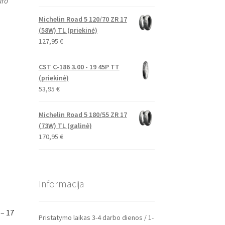
uro
Michelin Road 5 120/70 ZR 17
(58W) TL (priekinė)
127,95
€
CST C-186 3.00 - 19 45P TT
(priekinė)
53,95
€
Michelin Road 5 180/55 ZR 17
(73W) TL (galinė)
170,95
€
Informacija
– 17
Pristatymo laikas 3-4 darbo dienos / 1-