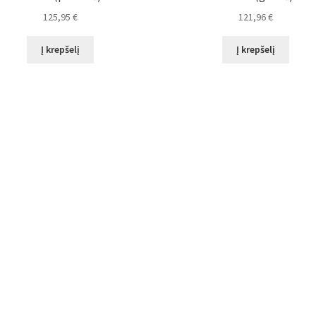
125,95
€
121,96
€
Į krepšelį
Į krepšelį