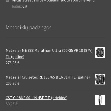
Mitas Street Force – Subalansuota sportinė kelių
padanga
Motociklų padangos
Metzeler ME 888 Marathon Ultra 300/35 VR 18 (87V)
TL (galinė)
278,95
€
Metzeler Cruisetec Rf. 180/65 B 16 81H TL (galinė)
205,95
€
CST C-186 3.00 - 19 45P TT (priekinė)
53,95
€