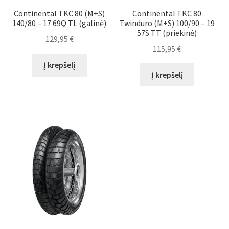
Continental TKC 80 (M+S)
Continental TKC 80
140/80 – 17 69Q TL (galinė)
Twinduro (M+S) 100/90 – 19
57S TT (priekinė)
129,95
€
115,95
€
Į krepšelį
Į krepšelį