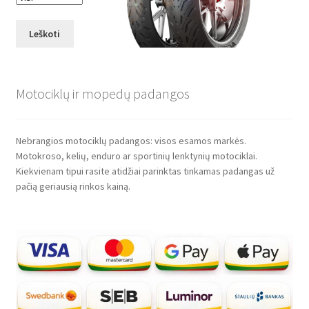
Leškoti
Motociklų ir mopedų padangos
Nebrangios motociklų padangos: visos esamos markės.
Motokroso, kelių, enduro ar sportinių lenktynių motociklai.
Kiekvienam tipui rasite atidžiai parinktas tinkamas padangas už
pačią geriausią rinkos kainą.