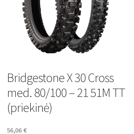
Bridgestone X 30 Cross
med. 80/100 – 21 51M TT
(priekinė)
56,06
€