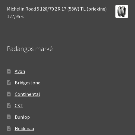
Michelin Road 5 120/70 ZR 17 (58W) TL (priekinė)
127,95
€
Padangos markė
Avon
Bridgestone
Continental
CST
Dunlop
Heidenau