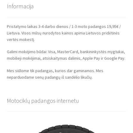
Informacija
Pristatymo laikas 3-4 darbo dienos / 1-3 moto padangos 19,95€ /
Lietuva. Visos mūsų nurodytos kainos apima Lietuvos pridėtinės
vertės mokestį.
Galimi mokėjimo būdai: Visa, MasterCard, bankininkystės mygtukai,
mobilieji mokėjimai, atsiskaitymas dalimis, Apple Pay ir Google Pay.
Mes siūlome tik padangas, kurios dar gaminamos. Mes
neparduodame senų padangų iš sandėlio likučių.
Motociklų padangos internetu