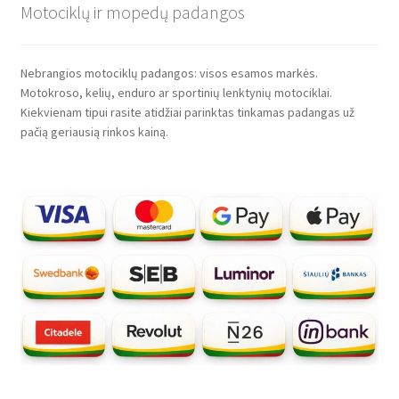
Motociklų ir mopedų padangos
Nebrangios motociklų padangos: visos esamos markės.
Motokroso, kelių, enduro ar sportinių lenktynių motociklai.
Kiekvienam tipui rasite atidžiai parinktas tinkamas padangas už
pačią geriausią rinkos kainą.