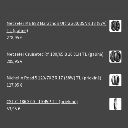
Metzeler ME 888 Marathon Ultra 300/35 VR 18 (87V)
TL (galinė)
278,95
€
Metzeler Cruisetec Rf. 180/65 B 16 81H TL (galinė)
205,95
€
Michelin Road 5 120/70 ZR 17 (58W) TL (priekinė)
127,95
€
CST C-186 3.00 - 19 45P TT (priekinė)
53,95
€