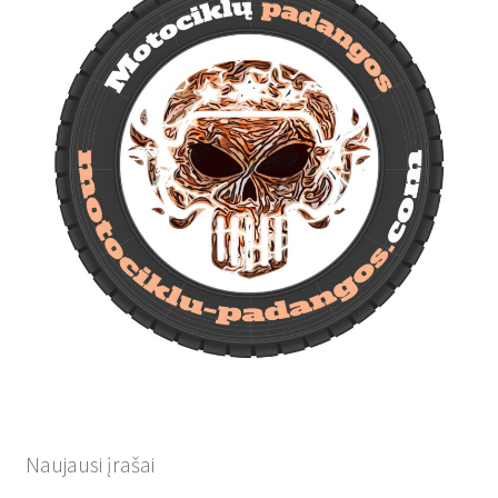
Naujausi įrašai