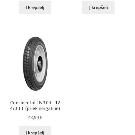
Į krepšelį
Į krepšelį
Continental LB 3.00 – 12
47J TT (priekinė/galinė)
48,94
€
Į krepšelį