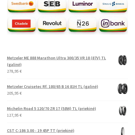
Metzeler ME 888 Marathon Ultra 300/35 VR 18 (87V) TL
(galinė)
278,95
€
Metzeler Cruisetec Rf. 180/65 B 16 81H TL (galinė)
205,95
€
Michelin Road 5 120/70 ZR 17 (58W) TL (priekinė)
127,95
€
CST C-186 3.00 - 19 45P TT (priekinė)