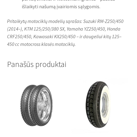
išlaikyti našumą įvairiomis sąlygomis.
Pritaikytų motociklų modelių sąrašas: Suzuki RM-Z250/450
(2014–), KTM 125/250/380 SX, Yamaha YZ250/450, Honda
CRF250/450, Kawasaki KX250/450 – ir daugeliui kitų 125–
450 cc motocross klasės motociklų.
Panašūs produktai