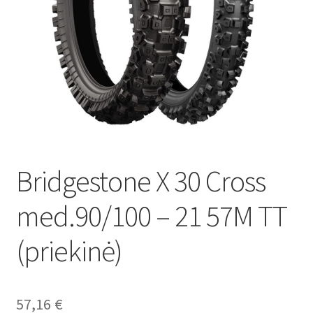
Bridgestone X 30 Cross
med.90/100 – 21 57M TT
(priekinė)
57,16
€