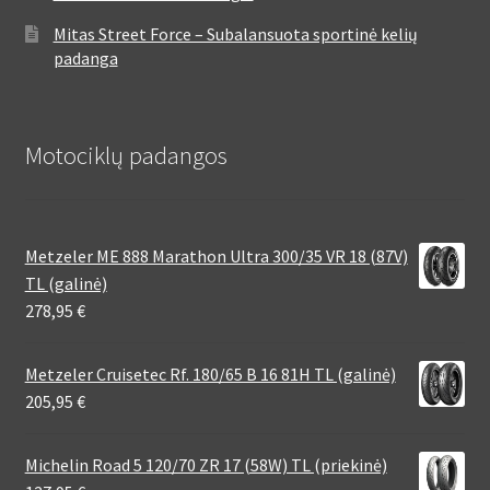
Mitas Street Force – Subalansuota sportinė kelių
padanga
Motociklų padangos
Metzeler ME 888 Marathon Ultra 300/35 VR 18 (87V)
TL (galinė)
278,95
€
Metzeler Cruisetec Rf. 180/65 B 16 81H TL (galinė)
205,95
€
Michelin Road 5 120/70 ZR 17 (58W) TL (priekinė)