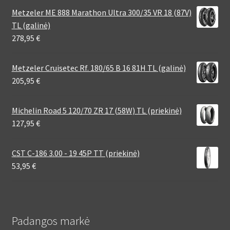
Metzeler ME 888 Marathon Ultra 300/35 VR 18 (87V)
TL (galinė)
278,95
€
Metzeler Cruisetec Rf. 180/65 B 16 81H TL (galinė)
205,95
€
Michelin Road 5 120/70 ZR 17 (58W) TL (priekinė)
127,95
€
CST C-186 3.00 - 19 45P TT (priekinė)
53,95
€
Padangos markė