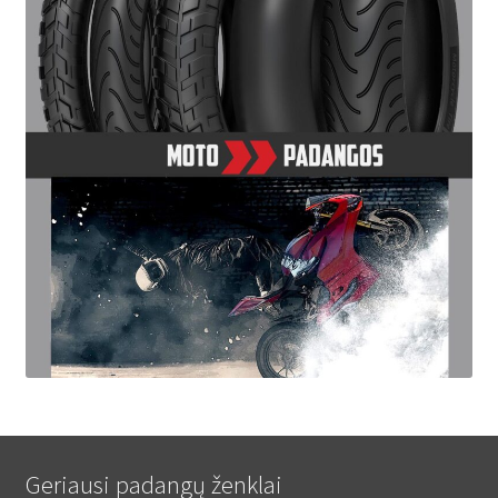
Geriausi padangų ženklai