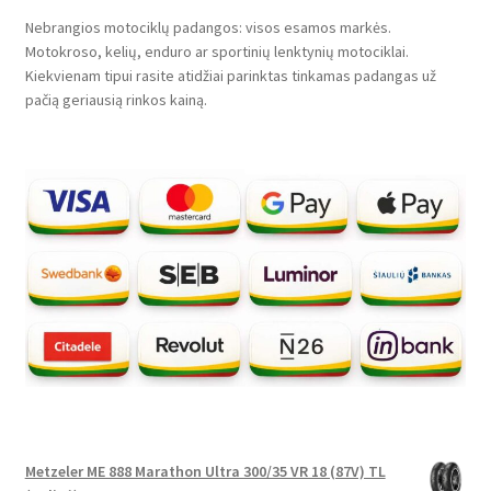
Nebrangios motociklų padangos: visos esamos markės.
Motokroso, kelių, enduro ar sportinių lenktynių motociklai.
Kiekvienam tipui rasite atidžiai parinktas tinkamas padangas už
pačią geriausią rinkos kainą.
Metzeler ME 888 Marathon Ultra 300/35 VR 18 (87V) TL