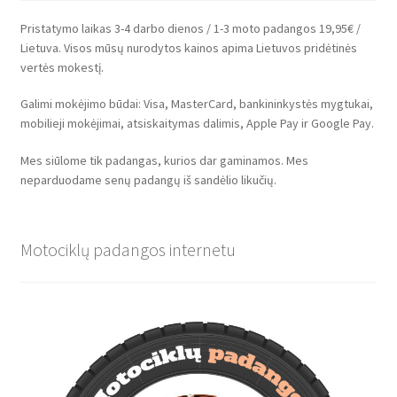
Pristatymo laikas 3-4 darbo dienos / 1-3 moto padangos 19,95€ /
Lietuva. Visos mūsų nurodytos kainos apima Lietuvos pridėtinės
vertės mokestį.
Galimi mokėjimo būdai: Visa, MasterCard, bankininkystės mygtukai,
mobilieji mokėjimai, atsiskaitymas dalimis, Apple Pay ir Google Pay.
Mes siūlome tik padangas, kurios dar gaminamos. Mes
neparduodame senų padangų iš sandėlio likučių.
Motociklų padangos internetu