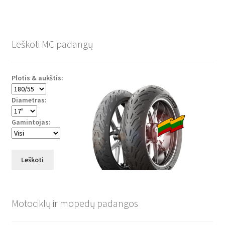
Leškoti MC padangų
Plotis & aukštis:
Diametras:
Gamintojas:
Leškoti
Motociklų ir mopedų padangos