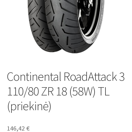
Continental RoadAttack 3
110/80 ZR 18 (58W) TL
(priekinė)
146,42
€