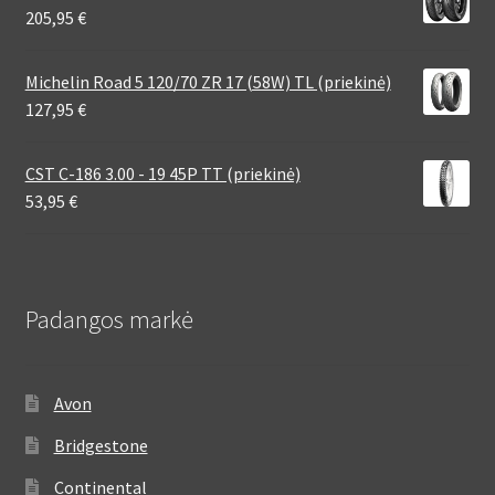
205,95
€
Michelin Road 5 120/70 ZR 17 (58W) TL (priekinė)
127,95
€
CST C-186 3.00 - 19 45P TT (priekinė)
53,95
€
Padangos markė
Avon
Bridgestone
Continental