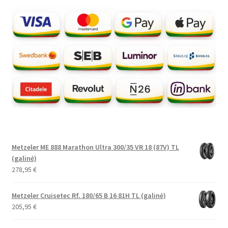
Metzeler ME 888 Marathon Ultra 300/35 VR 18 (87V) TL
(galinė)
278,95
€
Metzeler Cruisetec Rf. 180/65 B 16 81H TL (galinė)
205,95
€