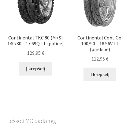
Continental TKC 80 (M+S)
Continental ContiGo!
140/80 – 17 69Q TL (galinė)
100/90 – 18 56V TL
(priekinė)
129,95
€
112,95
€
Į krepšelį
Į krepšelį
Leškoti MC padangų