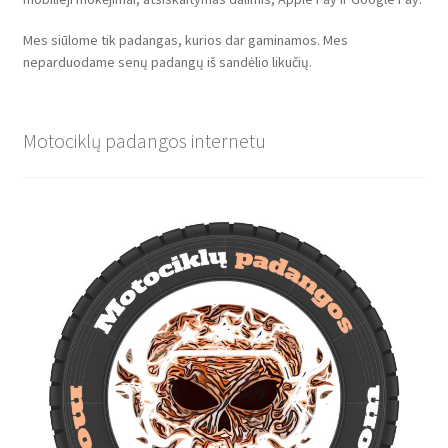
Mes siūlome tik padangas, kurios dar gaminamos. Mes
neparduodame senų padangų iš sandėlio likučių.
Motociklų padangos internetu