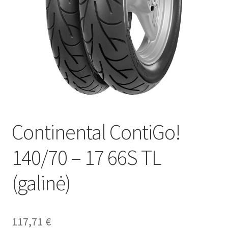
Continental ContiGo!
140/70 – 17 66S TL
(galinė)
117,71
€