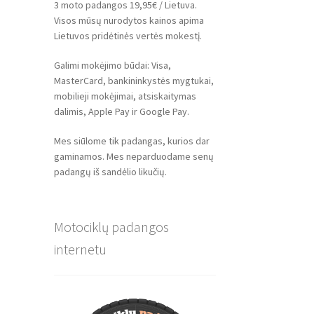
3 moto padangos 19,95€ / Lietuva.
Visos mūsų nurodytos kainos apima
Lietuvos pridėtinės vertės mokestį.
Galimi mokėjimo būdai: Visa,
MasterCard, bankininkystės mygtukai,
mobilieji mokėjimai, atsiskaitymas
dalimis, Apple Pay ir Google Pay.
Mes siūlome tik padangas, kurios dar
gaminamos. Mes neparduodame senų
padangų iš sandėlio likučių.
Motociklų padangos
internetu