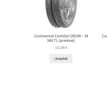
Continental ContiGo! 100/90 – 18
Con
56V TL (priekinė)
112,95
€
Į krepšelį