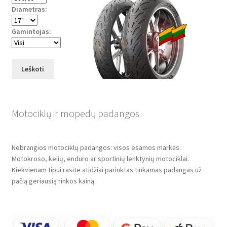
Diametras:
Gamintojas:
Leškoti
Motociklų ir mopedų padangos
Nebrangios motociklų padangos: visos esamos markės.
Motokroso, kelių, enduro ar sportinių lenktynių motociklai.
Kiekvienam tipui rasite atidžiai parinktas tinkamas padangas už
pačią geriausią rinkos kainą.