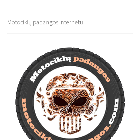
Motociklų padangos internetu