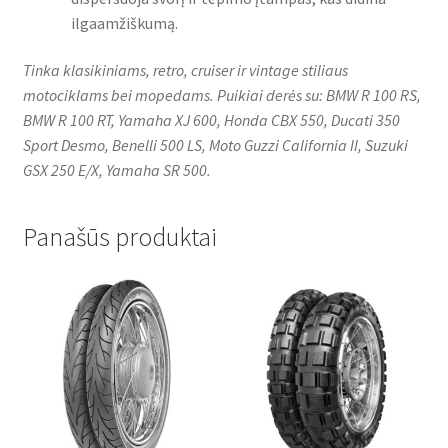
ilgaamžiškumą.
Tinka klasikiniams, retro, cruiser ir vintage stiliaus
motociklams bei mopedams. Puikiai derės su: BMW R 100 RS,
BMW R 100 RT, Yamaha XJ 600, Honda CBX 550, Ducati 350
Sport Desmo, Benelli 500 LS, Moto Guzzi California II, Suzuki
GSX 250 E/X, Yamaha SR 500.
Panašūs produktai