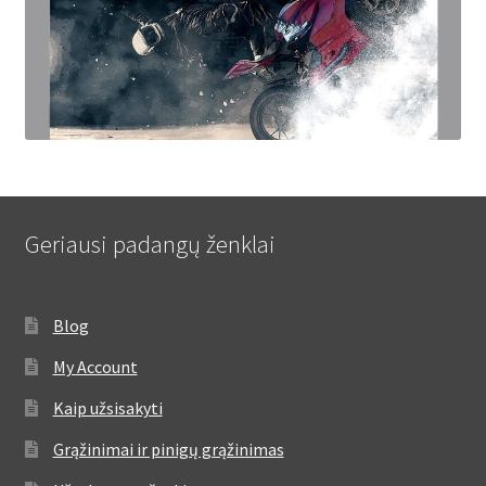
Geriausi padangų ženklai
Blog
My Account
Kaip užsisakyti
Grąžinimai ir pinigų grąžinimas