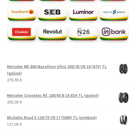
Metzeler ME 888 Marathon Ultra 300/35 VR 18 (87V) TL
(galinė)
278,95
€
Metzeler Cruisetec Rf. 180/65 B 16 81H TL (galinė)
205,95
€
Michelin Road 5 120/70 ZR 17 (58W) TL (priekinė)
127,95
€