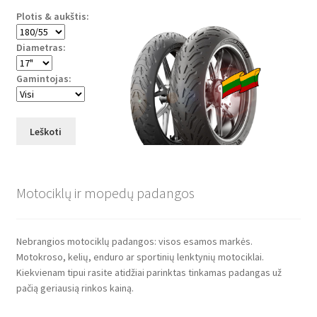
Plotis & aukštis:
Diametras:
Gamintojas:
Leškoti
Motociklų ir mopedų padangos
Nebrangios motociklų padangos: visos esamos markės.
Motokroso, kelių, enduro ar sportinių lenktynių motociklai.
Kiekvienam tipui rasite atidžiai parinktas tinkamas padangas už
pačią geriausią rinkos kainą.