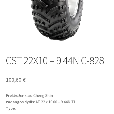
CST 22X10 – 9 44N C-828
100,60
€
Prekės ženklas:
Cheng Shin
Padangos dydis:
AT 22 x 10.00 – 9 44N TL
Type: