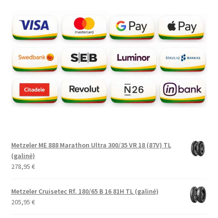
Metzeler ME 888 Marathon Ultra 300/35 VR 18 (87V) TL
(galinė)
278,95
€
Metzeler Cruisetec Rf. 180/65 B 16 81H TL (galinė)
205,95
€