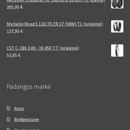
205,95
€
Michelin Road 5 120/70 ZR 17 (58W) TL (priekinė)
127,95
€
CST C-186 3.00 - 19 45P TT (priekinė)
53,95
€
Padangos markė
Avon
Bridgestone