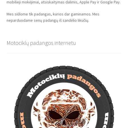
mobilieji mokėjimai, atsiskaitymas dalimis, Apple Pay ir Google Pay.
Mes siūlome tik padangas, kurios dar gaminamos. Mes
neparduodame senų padangų iš sandėlio likučių.
Motociklų padangos internetu