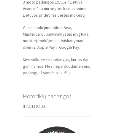
3 moto padangos 19,95€ / Lietuva.
Visos mūsų nurodytos kainos apima
Lietuvos pridėtinės vertės mokestį.
Galimi mokėjimo būdai: Visa,
MasterCard, bankininkystės mygtukai,
mobilieji mokėjimai, atsiskaitymas
dalimis, Apple Pay ir Google Pay.
Mes siūlome tik padangas, kurios dar
gaminamos. Mes neparduodame senų
padangų iš sandėlio likučių.
Motociklų padangos
internetu