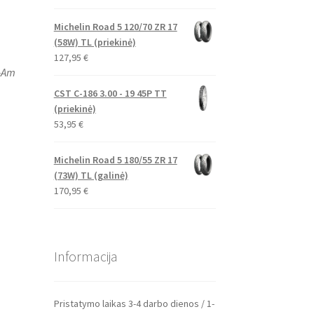
Michelin Road 5 120/70 ZR 17
(58W) TL (priekinė)
127,95
€
n‑Am
CST C-186 3.00 - 19 45P TT
(priekinė)
53,95
€
Michelin Road 5 180/55 ZR 17
(73W) TL (galinė)
170,95
€
Informacija
Pristatymo laikas 3-4 darbo dienos / 1-