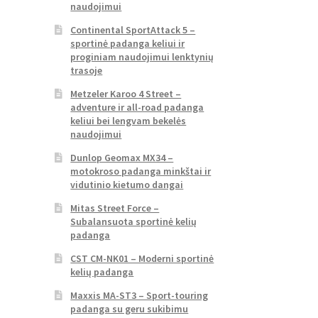
naudojimui
Continental SportAttack 5 –
sportinė padanga keliui ir
proginiam naudojimui lenktynių
trasoje
Metzeler Karoo 4 Street –
adventure ir all-road padanga
keliui bei lengvam bekelės
naudojimui
Dunlop Geomax MX34 –
motokroso padanga minkštai ir
vidutinio kietumo dangai
Mitas Street Force –
Subalansuota sportinė kelių
padanga
CST CM-NK01 – Moderni sportinė
kelių padanga
Maxxis MA-ST3 – Sport-touring
padanga su geru sukibimu