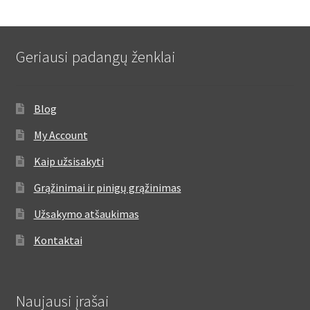
Geriausi padangų ženklai
Blog
My Account
Kaip užsisakyti
Grąžinimai ir pinigų grąžinimas
Užsakymo atšaukimas
Kontaktai
Naujausi įrašai