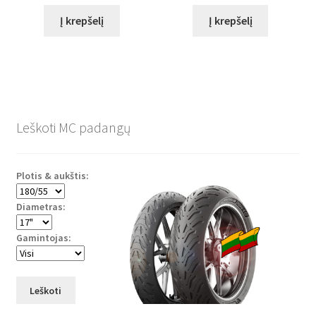
Į krepšelį
Į krepšelį
Leškoti MC padangų
Plotis & aukštis:
Diametras:
Gamintojas:
Leškoti