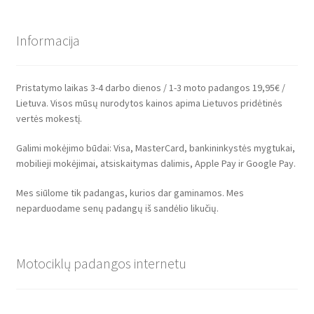
Informacija
Pristatymo laikas 3-4 darbo dienos / 1-3 moto padangos 19,95€ /
Lietuva. Visos mūsų nurodytos kainos apima Lietuvos pridėtinės
vertės mokestį.
Galimi mokėjimo būdai: Visa, MasterCard, bankininkystės mygtukai,
mobilieji mokėjimai, atsiskaitymas dalimis, Apple Pay ir Google Pay.
Mes siūlome tik padangas, kurios dar gaminamos. Mes
neparduodame senų padangų iš sandėlio likučių.
Motociklų padangos internetu