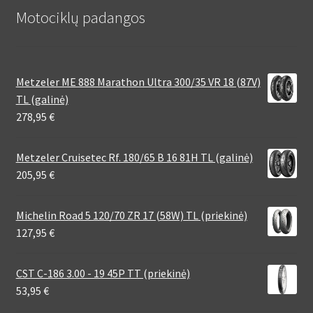
Motociklų padangos
Metzeler ME 888 Marathon Ultra 300/35 VR 18 (87V)
TL (galinė)
278,95
€
Metzeler Cruisetec Rf. 180/65 B 16 81H TL (galinė)
205,95
€
Michelin Road 5 120/70 ZR 17 (58W) TL (priekinė)
127,95
€
CST C-186 3.00 - 19 45P TT (priekinė)
53,95
€