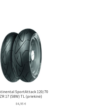
tinental SportAttack 120/70
ZR 17 (58W) TL (priekinė)
84,95
€