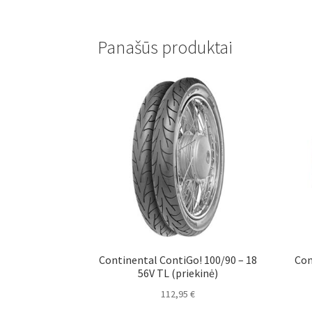
Panašūs produktai
Continental ContiGo! 100/90 – 18
Con
56V TL (priekinė)
112,95
€