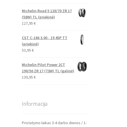
Michelin Road 5 120/70 ZR 17
(58W) TL (priekinė)
127,95
€
CST C-186 3.00 - 19 45P TT
(priekinė)
53,95
€
Michelin Pilot Power 2CT
190/50 ZR 17 (73W) TL (galinė)
130,95
€
Informacija
Pristatymo laikas 3-4 darbo dienos / 1-