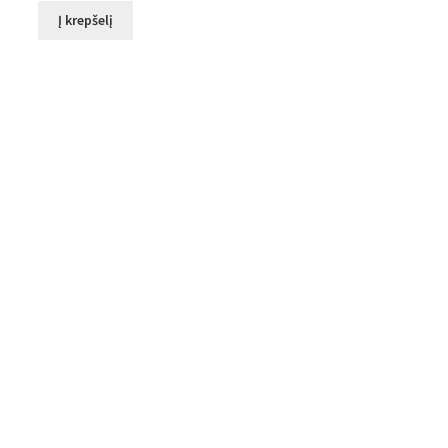
Į krepšelį