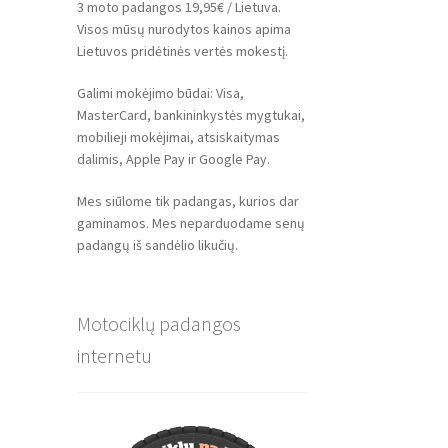
3 moto padangos 19,95€ / Lietuva.
Visos mūsų nurodytos kainos apima
Lietuvos pridėtinės vertės mokestį.
Galimi mokėjimo būdai: Visa,
MasterCard, bankininkystės mygtukai,
mobilieji mokėjimai, atsiskaitymas
dalimis, Apple Pay ir Google Pay.
Mes siūlome tik padangas, kurios dar
gaminamos. Mes neparduodame senų
padangų iš sandėlio likučių.
Motociklų padangos
internetu