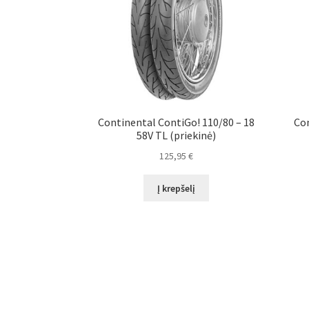
Continental ContiGo! 110/80 – 18
Con
58V TL (priekinė)
125,95
€
Į krepšelį