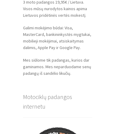
3 moto padangos 19,95€ / Lietuva.
Visos mūsų nurodytos kainos apima
Lietuvos pridėtinės vertės mokestį.
Galimi mokėjimo būdai: Visa,
MasterCard, bankininkystės mygtukai,
mobilieji mokėjimai, atsiskaitymas
dalimis, Apple Pay ir Google Pay.
Mes siūlome tik padangas, kurios dar
gaminamos. Mes neparduodame senų
padangų iš sandėlio likučių.
Motociklų padangos
internetu