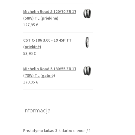
Michelin Road 5 120/70 ZR 17
(58W) TL (priekinė)
127,95
€
CST C-186 3.00 - 19 45P TT
(priekinė)
53,95
€
Michelin Road 5 180/55 ZR 17
(73W) TL (galinė)
170,95
€
Informacija
Pristatymo laikas 3-4 darbo dienos / 1-