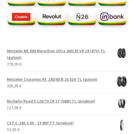
Metzeler ME 888 Marathon Ultra 300/35 VR 18 (87V) TL
(galinė)
278,95
€
Metzeler Cruisetec Rf. 180/65 B 16 81H TL (galinė)
205,95
€
Michelin Road 5 120/70 ZR 17 (58W) TL (priekinė)
127,95
€
CST C-186 3.00 - 19 45P TT (priekinė)
53,95
€