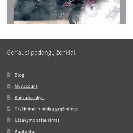
Geriausi padangų ženklai
Blog
My Account
Kaip užsisakyti
Grąžinimai ir pinigų grąžinimas
Užsakymo atšaukimas
Kontaktai