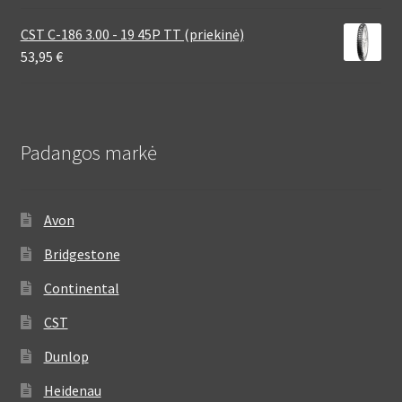
CST C-186 3.00 - 19 45P TT (priekinė)
53,95
€
Padangos markė
Avon
Bridgestone
Continental
CST
Dunlop
Heidenau