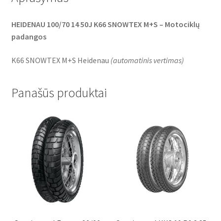
HEIDENAU 100/70 14 50J K66 SNOWTEX M+S – Motociklų
padangos
K66 SNOWTEX M+S Heidenau
(
automatinis vertimas
)
Panašūs produktai