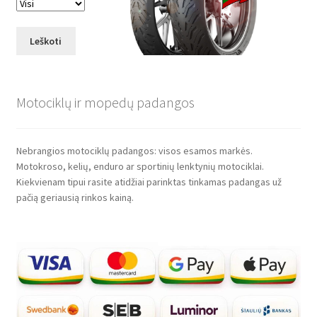
Leškoti
Motociklų ir mopedų padangos
Nebrangios motociklų padangos: visos esamos markės.
Motokroso, kelių, enduro ar sportinių lenktynių motociklai.
Kiekvienam tipui rasite atidžiai parinktas tinkamas padangas už
pačią geriausią rinkos kainą.