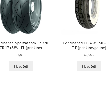
tinental SportAttack 120/70
Continental LB WW 3.50 – 8 
ZR 17 (58W) TL (priekinė)
TT (priekinė/galinė)
84,95
€
65,95
€
Į krepšelį
Į krepšelį