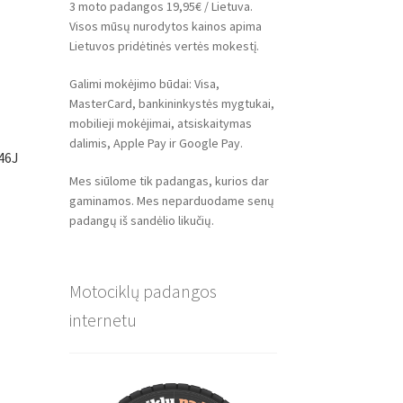
3 moto padangos 19,95€ / Lietuva.
Visos mūsų nurodytos kainos apima
Lietuvos pridėtinės vertės mokestį.
Galimi mokėjimo būdai: Visa,
MasterCard, bankininkystės mygtukai,
mobilieji mokėjimai, atsiskaitymas
dalimis, Apple Pay ir Google Pay.
46J
Mes siūlome tik padangas, kurios dar
gaminamos. Mes neparduodame senų
padangų iš sandėlio likučių.
Motociklų padangos
internetu