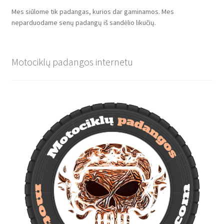
Mes siūlome tik padangas, kurios dar gaminamos. Mes
neparduodame senų padangų iš sandėlio likučių.
Motociklų padangos internetu