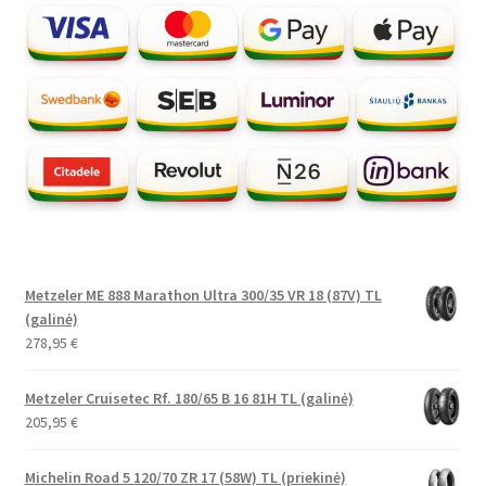
Metzeler ME 888 Marathon Ultra 300/35 VR 18 (87V) TL
(galinė)
278,95
€
Metzeler Cruisetec Rf. 180/65 B 16 81H TL (galinė)
205,95
€
Michelin Road 5 120/70 ZR 17 (58W) TL (priekinė)