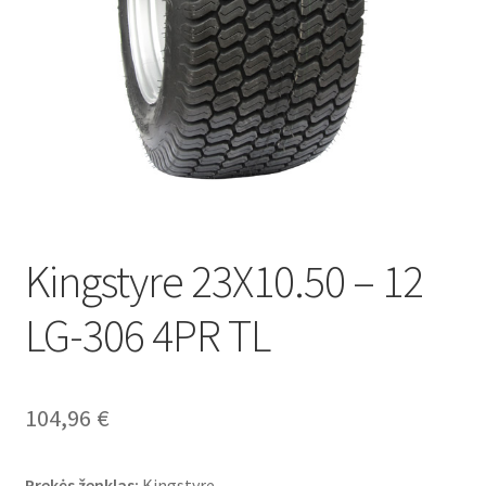
Kingstyre 23X10.50 – 12
LG-306 4PR TL
104,96
€
Prekės ženklas:
Kingstyre