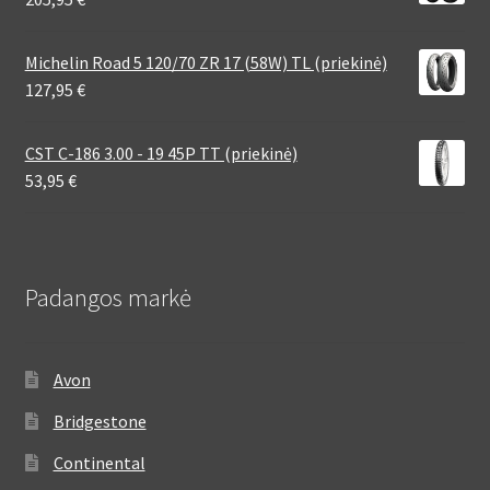
Michelin Road 5 120/70 ZR 17 (58W) TL (priekinė)
127,95
€
CST C-186 3.00 - 19 45P TT (priekinė)
53,95
€
Padangos markė
Avon
Bridgestone
Continental