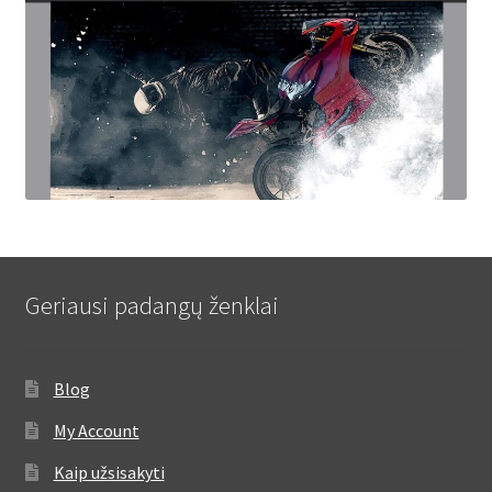
Geriausi padangų ženklai
Blog
My Account
Kaip užsisakyti