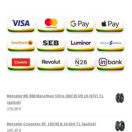
Metzeler ME 888 Marathon Ultra 300/35 VR 18 (87V) TL
(galinė)
278,95
€
Metzeler Cruisetec Rf. 180/65 B 16 81H TL (galinė)
205,95
€