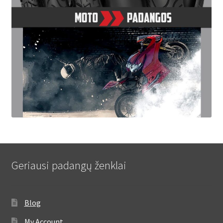
Geriausi padangų ženklai
Blog
My Account