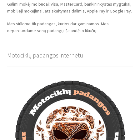
Galimi mokėjimo būdai: Visa, MasterCard, bankininkystės mygtukai,
mobilieji mokėjimai, atsiskaitymas dalimis, Apple Pay ir Google Pay.
Mes siūlome tik padangas, kurios dar gaminamos. Mes
neparduodame senų padangų iš sandėlio likučių.
Motociklų padangos internetu