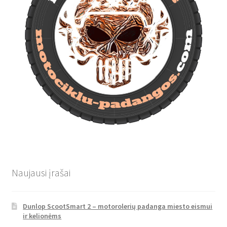
Naujausi įrašai
Dunlop ScootSmart 2 – motorolerių padanga miesto eismui
ir kelionėms