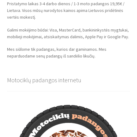
Pristatymo laikas 3-4 darbo dienos / 1-3 moto padangos 19,95€ /
Lietuva. Visos mūsų nurodytos kainos apima Lietuvos pridėtinės
vertės mokestį.
Galimi mokėjimo būdai: Visa, MasterCard, bankininkystės mygtukai,
mobilieji mokėjimai, atsiskaitymas dalimis, Apple Pay ir Google Pay.
Mes siūlome tik padangas, kurios dar gaminamos. Mes
neparduodame senų padangų iš sandėlio likučių.
Motociklų padangos internetu