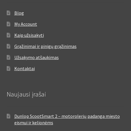
Blog
My Account
Kaip užsisakyti
Grąžinimai ir pinigų grąžinimas
Užsakymo atšaukimas
Kontaktai
Naujausi įrašai
Dunlop ScootSmart 2 – motorolerių padanga miesto
eismui ir kelionėms