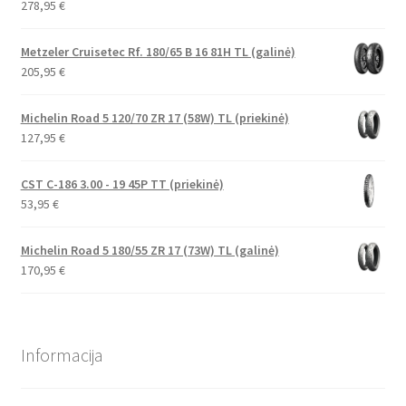
278,95
€
Metzeler Cruisetec Rf. 180/65 B 16 81H TL (galinė)
205,95
€
Michelin Road 5 120/70 ZR 17 (58W) TL (priekinė)
127,95
€
CST C-186 3.00 - 19 45P TT (priekinė)
53,95
€
Michelin Road 5 180/55 ZR 17 (73W) TL (galinė)
170,95
€
Informacija