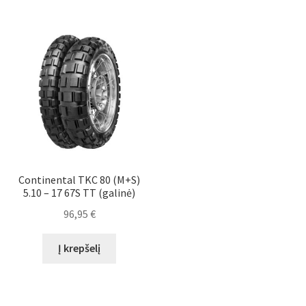
Continental TKC 80 (M+S)
5.10 – 17 67S TT (galinė)
96,95
€
Į krepšelį