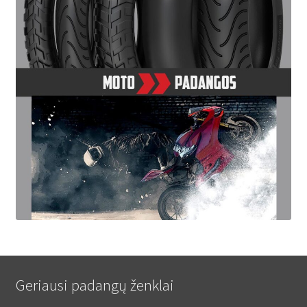
Geriausi padangų ženklai