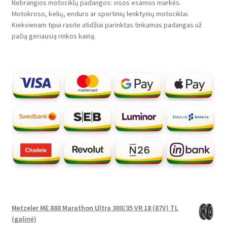
Nebrangios motociklų padangos: visos esamos markės.
Motokroso, kelių, enduro ar sportinių lenktynių motociklai.
Kiekvienam tipui rasite atidžiai parinktas tinkamas padangas už
pačią geriausią rinkos kainą.
Metzeler ME 888 Marathon Ultra 300/35 VR 18 (87V) TL
(galinė)