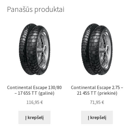
Panašūs produktai
Continental Escape 130/80
Continental Escape 2.75 –
– 17 65S TT (galinė)
21 45S TT (priekinė)
116,95
€
71,95
€
Į krepšelį
Į krepšelį