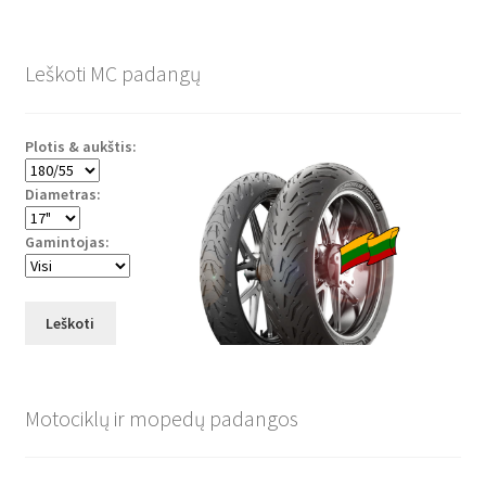
Leškoti MC padangų
Plotis & aukštis:
Diametras:
Gamintojas:
Leškoti
Motociklų ir mopedų padangos