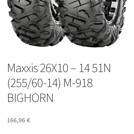
Maxxis 26X10 – 14 51N
(255/60-14) M-918
BIGHORN
166,96
€