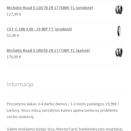
Michelin Road 5 120/70 ZR 17 (58W) TL (priekinė)
127,95
€
CST C-186 3.00 - 19 45P TT (priekinė)
53,95
€
Michelin Road 5 180/55 ZR 17 (73W) TL (galinė)
170,95
€
Informacija
Pristatymo laikas 3-4 darbo dienos / 1-3 moto padangos 19,95€ /
Lietuva. Visos mūsų nurodytos kainos apima Lietuvos pridėtinės
vertės mokestį.
Galimi mokėjimo būdai: Visa, MasterCard, bankininkystės mygtukai,