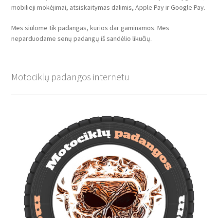
mobilieji mokėjimai, atsiskaitymas dalimis, Apple Pay ir Google Pay.
Mes siūlome tik padangas, kurios dar gaminamos. Mes
neparduodame senų padangų iš sandėlio likučių.
Motociklų padangos internetu