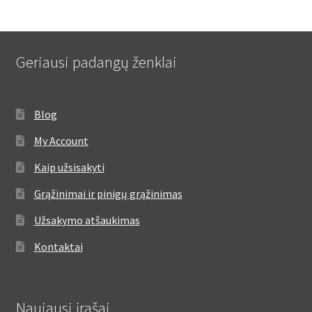
Geriausi padangų ženklai
Blog
My Account
Kaip užsisakyti
Grąžinimai ir pinigų grąžinimas
Užsakymo atšaukimas
Kontaktai
Naujausi įrašai