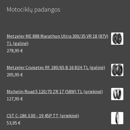
Motociklų padangos
Metzeler ME 888 Marathon Ultra 300/35 VR 18 (87V)
TL (galinė)
278,95
€
Metzeler Cruisetec Rf. 180/65 B 16 81H TL (galinė)
205,95
€
Michelin Road 5 120/70 ZR 17 (58W) TL (priekinė)
127,95
€
CST C-186 3.00 - 19 45P TT (priekinė)
53,95
€