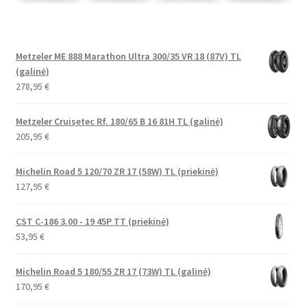
Metzeler ME 888 Marathon Ultra 300/35 VR 18 (87V) TL
(galinė)
278,95
€
Metzeler Cruisetec Rf. 180/65 B 16 81H TL (galinė)
205,95
€
Michelin Road 5 120/70 ZR 17 (58W) TL (priekinė)
127,95
€
CST C-186 3.00 - 19 45P TT (priekinė)
53,95
€
Michelin Road 5 180/55 ZR 17 (73W) TL (galinė)
170,95
€