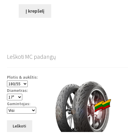
Į krepšelį
Leškoti MC padangų
Plotis & aukštis:
Diametras:
Gamintojas:
Leškoti