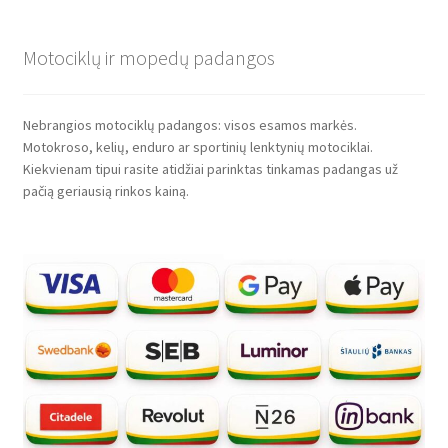
Motociklų ir mopedų padangos
Nebrangios motociklų padangos: visos esamos markės.
Motokroso, kelių, enduro ar sportinių lenktynių motociklai.
Kiekvienam tipui rasite atidžiai parinktas tinkamas padangas už
pačią geriausią rinkos kainą.