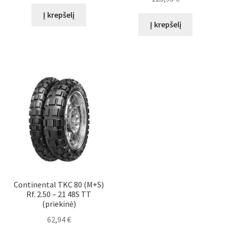
Į krepšelį
Į krepšelį
Continental TKC 80 (M+S)
Rf. 2.50 – 21 48S TT
(priekinė)
62,94
€