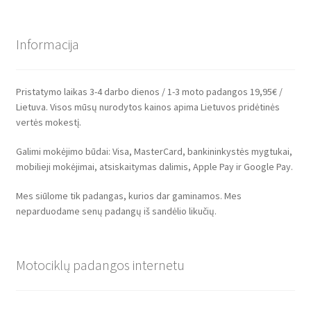
Informacija
Pristatymo laikas 3-4 darbo dienos / 1-3 moto padangos 19,95€ /
Lietuva. Visos mūsų nurodytos kainos apima Lietuvos pridėtinės
vertės mokestį.
Galimi mokėjimo būdai: Visa, MasterCard, bankininkystės mygtukai,
mobilieji mokėjimai, atsiskaitymas dalimis, Apple Pay ir Google Pay.
Mes siūlome tik padangas, kurios dar gaminamos. Mes
neparduodame senų padangų iš sandėlio likučių.
Motociklų padangos internetu