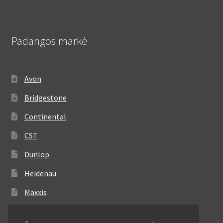
Padangos markė
Avon
Bridgestone
Continental
CST
Dunlop
Heidenau
Maxxis
Metzeler