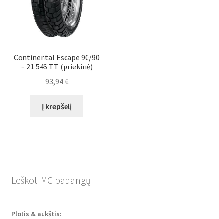
Continental Escape 90/90
– 21 54S TT (priekinė)
93,94
€
Į krepšelį
Leškoti MC padangų
Plotis & aukštis: