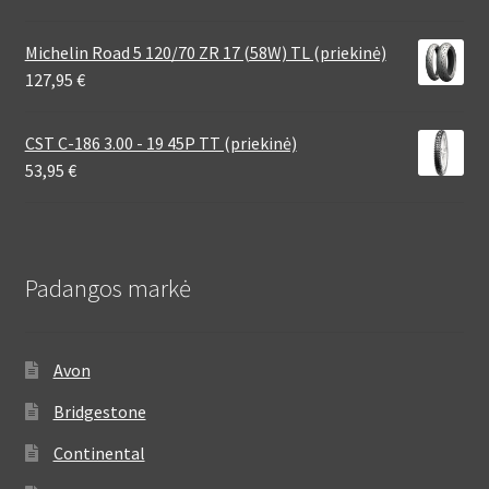
Michelin Road 5 120/70 ZR 17 (58W) TL (priekinė)
127,95
€
CST C-186 3.00 - 19 45P TT (priekinė)
53,95
€
Padangos markė
Avon
Bridgestone
Continental