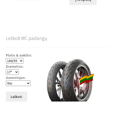
Leškoti MC padangų
Plotis & aukštis:
Diametras:
Gamintojas:
Leškoti