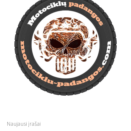
Naujausi įrašai