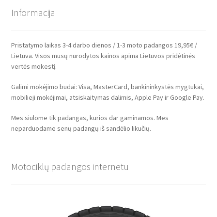
Informacija
Pristatymo laikas 3-4 darbo dienos / 1-3 moto padangos 19,95€ /
Lietuva. Visos mūsų nurodytos kainos apima Lietuvos pridėtinės
vertės mokestį.
Galimi mokėjimo būdai: Visa, MasterCard, bankininkystės mygtukai,
mobilieji mokėjimai, atsiskaitymas dalimis, Apple Pay ir Google Pay.
Mes siūlome tik padangas, kurios dar gaminamos. Mes
neparduodame senų padangų iš sandėlio likučių.
Motociklų padangos internetu