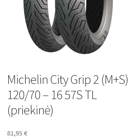
Michelin City Grip 2 (M+S)
120/70 – 16 57S TL
(priekinė)
81,95
€