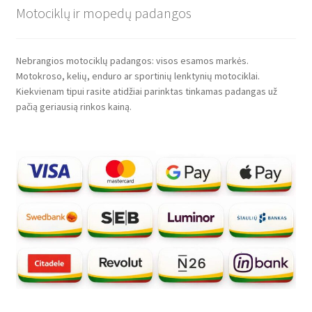
Motociklų ir mopedų padangos
Nebrangios motociklų padangos: visos esamos markės.
Motokroso, kelių, enduro ar sportinių lenktynių motociklai.
Kiekvienam tipui rasite atidžiai parinktas tinkamas padangas už
pačią geriausią rinkos kainą.