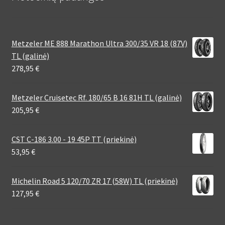
Metzeler ME 888 Marathon Ultra 300/35 VR 18 (87V)
TL (galinė)
278,95
€
Metzeler Cruisetec Rf. 180/65 B 16 81H TL (galinė)
205,95
€
CST C-186 3.00 - 19 45P TT (priekinė)
53,95
€
Michelin Road 5 120/70 ZR 17 (58W) TL (priekinė)
127,95
€