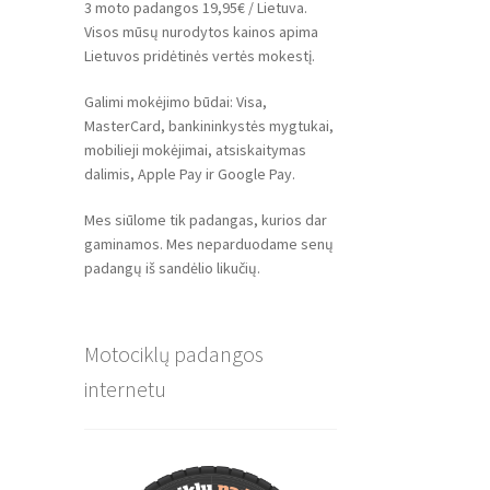
3 moto padangos 19,95€ / Lietuva.
Visos mūsų nurodytos kainos apima
Lietuvos pridėtinės vertės mokestį.
Galimi mokėjimo būdai: Visa,
MasterCard, bankininkystės mygtukai,
mobilieji mokėjimai, atsiskaitymas
dalimis, Apple Pay ir Google Pay.
Mes siūlome tik padangas, kurios dar
gaminamos. Mes neparduodame senų
padangų iš sandėlio likučių.
Motociklų padangos
internetu