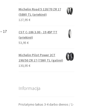
Michelin Road 5 120/70 ZR 17
(58W) TL (priekinė)
127,95
€
– 17
CST C-186 3.00 - 19 45P TT
(priekinė)
53,95
€
Michelin Pilot Power 2CT
190/50 ZR 17 (73W) TL (galinė)
130,95
€
Informacija
Pristatymo laikas 3-4 darbo dienos / 1-