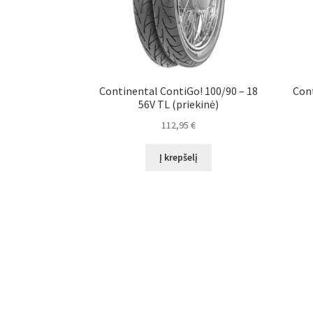
Continental ContiGo! 100/90 – 18
Cont
56V TL (priekinė)
112,95
€
Į krepšelį