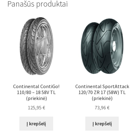
Panašūs produktai
Continental ContiGo!
Continental SportAttack
110/80 – 18 58V TL
120/70 ZR 17 (58W) TL
(priekinė)
(priekinė)
125,95
€
73,96
€
Į krepšelį
Į krepšelį