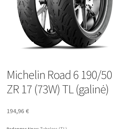
Michelin Road 6 190/50
ZR 17 (73W) TL (galinė)
194,96
€
Padangos tipas:
Tubeless (TL)