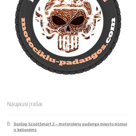
Naujausi įrašai
Dunlop ScootSmart 2 – motorolerių padanga miesto eismui
ir kelionėms