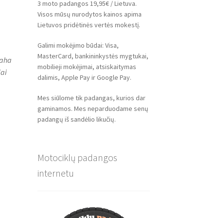
3 moto padangos 19,95€ / Lietuva.
Visos mūsų nurodytos kainos apima
Lietuvos pridėtinės vertės mokestį.
Galimi mokėjimo būdai: Visa,
MasterCard, bankininkystės mygtukai,
maha
mobilieji mokėjimai, atsiskaitymas
iai
dalimis, Apple Pay ir Google Pay.
Mes siūlome tik padangas, kurios dar
gaminamos. Mes neparduodame senų
padangų iš sandėlio likučių.
Motociklų padangos
internetu