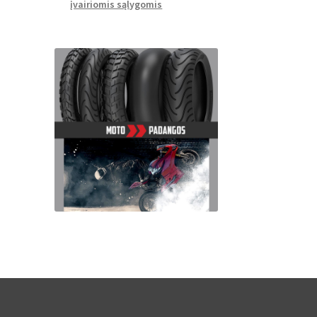
įvairiomis sąlygomis